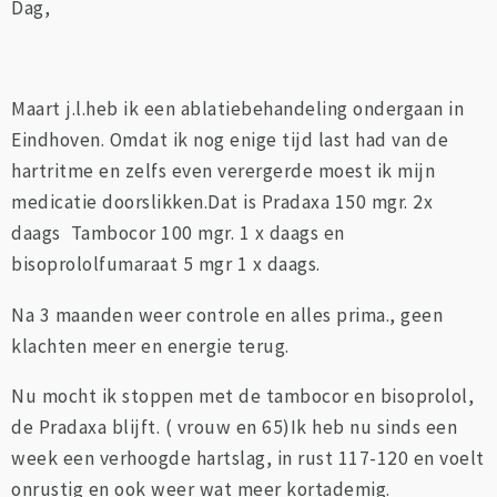
Dag,
Maart j.l.heb ik een ablatiebehandeling ondergaan in
Eindhoven. Omdat ik nog enige tijd last had van de
hartritme en zelfs even verergerde moest ik mijn
medicatie doorslikken.Dat is Pradaxa 150 mgr. 2x
daags Tambocor 100 mgr. 1 x daags en
bisoprololfumaraat 5 mgr 1 x daags.
Na 3 maanden weer controle en alles prima., geen
klachten meer en energie terug.
Nu mocht ik stoppen met de tambocor en bisoprolol,
de Pradaxa blijft. ( vrouw en 65)Ik heb nu sinds een
week een verhoogde hartslag, in rust 117-120 en voelt
onrustig en ook weer wat meer kortademig.