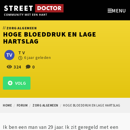
MENU
//
ZORG ALGEMEEN
HOGE BLOEDDRUK EN LAGE
HARTSLAG
T V
6 jaar geleden
324
0
VOLG
HOME
FORUM
ZORG ALGEMEEN
HOGE BLOEDDRUK EN LAGE HARTSLAG
Ik ben een man van 29 jaar. Ik zit geregeld met een