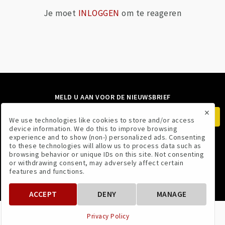
Je moet
INLOGGEN
om te reageren
MELD U AAN VOOR DE NIEUWSBRIEF
×
We use technologies like cookies to store and/or access
device information. We do this to improve browsing
experience and to show (non-) personalized ads. Consenting
to these technologies will allow us to process data such as
VOLG ONS
browsing behavior or unique IDs on this site. Not consenting
or withdrawing consent, may adversely affect certain
features and functions.
ACCEPT
DENY
MANAGE
VOORWAARDEN
PRIVACYBELEID
Privacy Policy