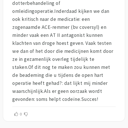
dotterbehandeling of
omleidingoperatie.Inderdaad kijken we dan
ook kritisch naar de medicatie: een
zogenaamde ACE-remmer (bv coversyl) en
minder vaak een AT II antagonist kunnen
klachten van droge hoest geven. Vaak testen
we dan of het door die medicijnen komt door
ze in gezamenlijk overleg tijdelijk te
staken.Of dit nog te maken zou kunnen met
de beademing die u tijdens de open hart
operatie heeft gehad?: dat lijkt mij minder
waarschijnlijk.Als er geen oorzaak wordt
gevonden: soms helpt codeïne.Succes!
0