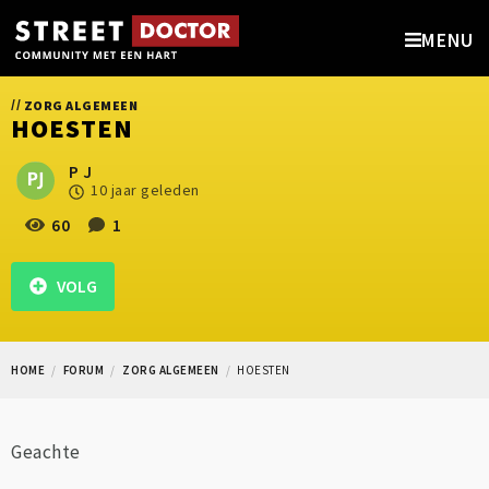
MENU
//
ZORG ALGEMEEN
HOESTEN
P J
10 jaar geleden
60
1
VOLG
HOME
FORUM
ZORG ALGEMEEN
HOESTEN
Geachte