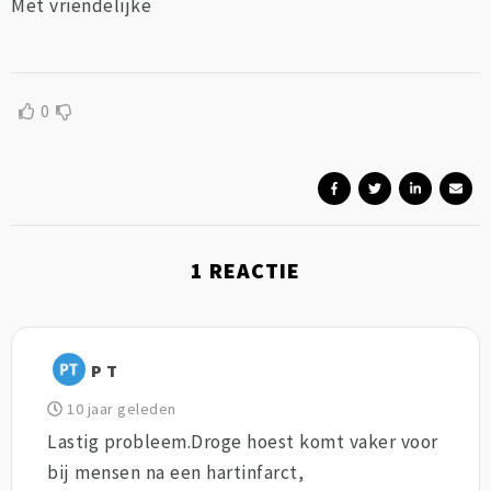
Met vriendelijke
0
1
REACTIE
P T
10 jaar geleden
Lastig probleem.Droge hoest komt vaker voor
bij mensen na een hartinfarct,