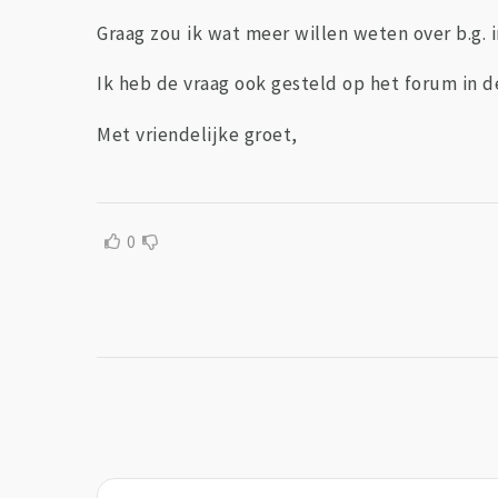
Graag zou ik wat meer willen weten over b.g. 
Ik heb de vraag ook gesteld op het forum in d
Met vriendelijke groet,
0