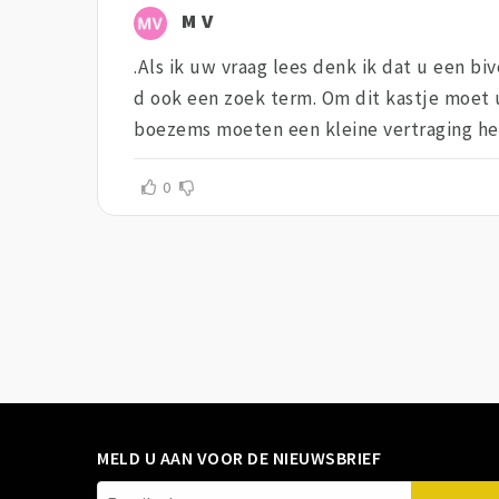
M V
.Als ik uw vraag lees denk ik dat u een bi
d ook een zoek term. Om dit kastje moet 
boezems moeten een kleine vertraging heb
0
MELD U AAN VOOR DE NIEUWSBRIEF