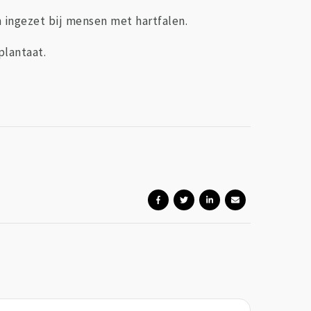
n ingezet bij mensen met hartfalen.
plantaat.