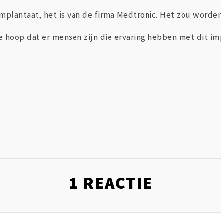
implantaat, het is van de firma Medtronic. Het zou worde
e hoop dat er mensen zijn die ervaring hebben met dit im
1
REACTIE