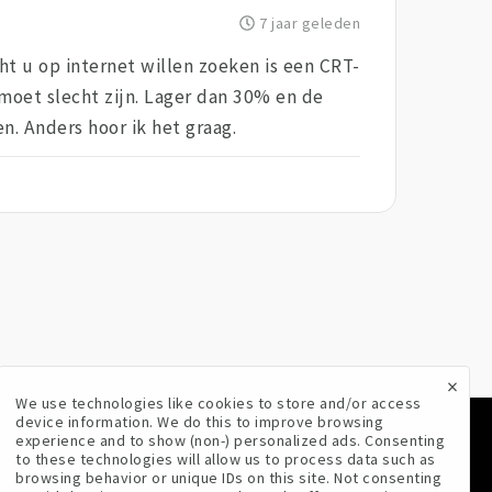
7 jaar geleden
cht u op internet willen zoeken is een CRT-
moet slecht zijn. Lager dan 30% en de
. Anders hoor ik het graag.
×
We use technologies like cookies to store and/or access
device information. We do this to improve browsing
experience and to show (non-) personalized ads. Consenting
VOLG ONS
to these technologies will allow us to process data such as
browsing behavior or unique IDs on this site. Not consenting