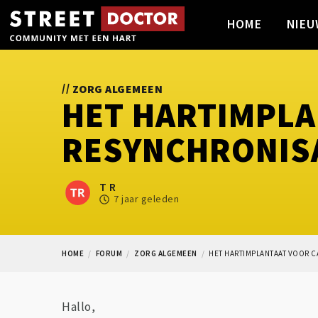
HOME
NIEU
//
ZORG ALGEMEEN
HET HARTIMPLA
RESYNCHRONISA
T R
7 jaar geleden
HOME
FORUM
ZORG ALGEMEEN
HET HARTIMPLANTAAT VOOR C
Hallo,