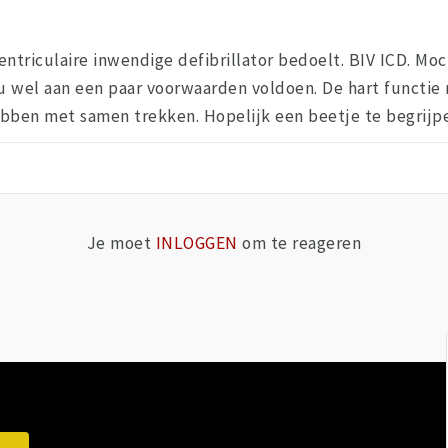
ventriculaire inwendige defibrillator bedoelt. BIV ICD. Mo
u wel aan een paar voorwaarden voldoen. De hart functie 
ben met samen trekken. Hopelijk een beetje te begrijpen
Je moet
INLOGGEN
om te reageren