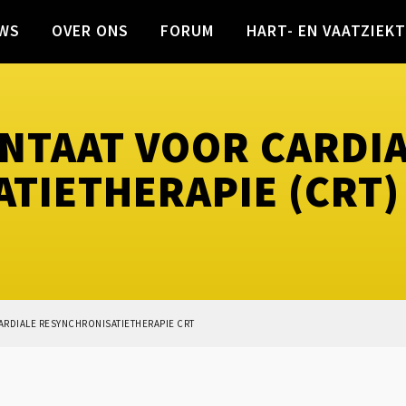
WS
OVER ONS
FORUM
HART- EN VAATZIEK
NTAAT VOOR CARDI
TIETHERAPIE (CRT)
ARDIALE RESYNCHRONISATIETHERAPIE CRT