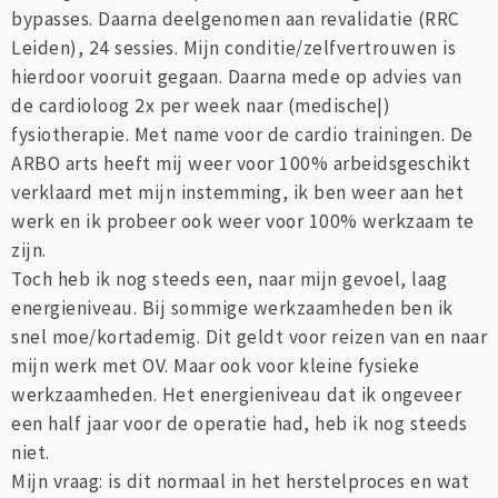
bypasses. Daarna deelgenomen aan revalidatie (RRC
Leiden), 24 sessies. Mijn conditie/zelfvertrouwen is
hierdoor vooruit gegaan. Daarna mede op advies van
de cardioloog 2x per week naar (medische|)
fysiotherapie. Met name voor de cardio trainingen. De
ARBO arts heeft mij weer voor 100% arbeidsgeschikt
verklaard met mijn instemming, ik ben weer aan het
werk en ik probeer ook weer voor 100% werkzaam te
zijn.
Toch heb ik nog steeds een, naar mijn gevoel, laag
energieniveau. Bij sommige werkzaamheden ben ik
snel moe/kortademig. Dit geldt voor reizen van en naar
mijn werk met OV. Maar ook voor kleine fysieke
werkzaamheden. Het energieniveau dat ik ongeveer
een half jaar voor de operatie had, heb ik nog steeds
niet.
Mijn vraag: is dit normaal in het herstelproces en wat