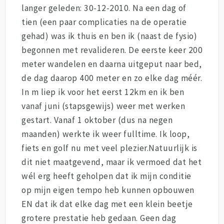
langer geleden: 30-12-2010. Na een dag of
tien (een paar complicaties na de operatie
gehad) was ik thuis en ben ik (naast de fysio)
begonnen met revalideren. De eerste keer 200
meter wandelen en daarna uitgeput naar bed,
de dag daarop 400 meter en zo elke dag méér.
In m liep ik voor het eerst 12km en ik ben
vanaf juni (stapsgewijs) weer met werken
gestart. Vanaf 1 oktober (dus na negen
maanden) werkte ik weer fulltime. Ik loop,
fiets en golf nu met veel plezier.Natuurlijk is
dit niet maatgevend, maar ik vermoed dat het
wél erg heeft geholpen dat ik mijn conditie
op mijn eigen tempo heb kunnen opbouwen
EN dat ik dat elke dag met een klein beetje
grotere prestatie heb gedaan. Geen dag