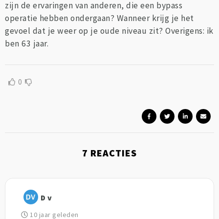
zijn de ervaringen van anderen, die een bypass
operatie hebben ondergaan? Wanneer krijg je het
gevoel dat je weer op je oude niveau zit? Overigens: ik
ben 63 jaar.
0
7
REACTIES
D v
10 jaar geleden