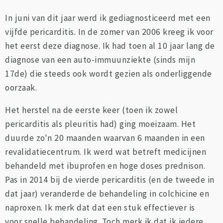
In juni van dit jaar werd ik gediagnosticeerd met een
vijfde pericarditis. In de zomer van 2006 kreeg ik voor
het eerst deze diagnose. Ik had toen al 10 jaar lang de
diagnose van een auto-immuunziekte (sinds mijn
17de) die steeds ook wordt gezien als onderliggende
oorzaak.
Het herstel na de eerste keer (toen ik zowel
pericarditis als pleuritis had) ging moeizaam. Het
duurde zo'n 20 maanden waarvan 6 maanden in een
revalidatiecentrum. Ik werd wat betreft medicijnen
behandeld met ibuprofen en hoge doses prednison.
Pas in 2014 bij de vierde pericarditis (en de tweede in
dat jaar) veranderde de behandeling in colchicine en
naproxen. Ik merk dat dat een stuk effectiever is
voor snelle behandeling. Toch merk ik dat ik iedere