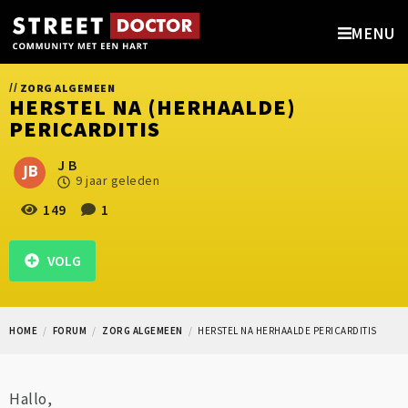
MENU
//
ZORG ALGEMEEN
HERSTEL NA (HERHAALDE)
PERICARDITIS
J B
9 jaar geleden
149
1
VOLG
HOME
FORUM
ZORG ALGEMEEN
HERSTEL NA HERHAALDE PERICARDITIS
Hallo,