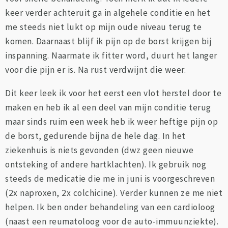
keer verder achteruit ga in algehele conditie en het
me steeds niet lukt op mijn oude niveau terug te
komen. Daarnaast blijf ik pijn op de borst krijgen bij
inspanning. Naarmate ik fitter word, duurt het langer
voor die pijn er is. Na rust verdwijnt die weer.
Dit keer leek ik voor het eerst een vlot herstel door te
maken en heb ik al een deel van mijn conditie terug
maar sinds ruim een week heb ik weer heftige pijn op
de borst, gedurende bijna de hele dag. In het
ziekenhuis is niets gevonden (dwz geen nieuwe
ontsteking of andere hartklachten). Ik gebruik nog
steeds de medicatie die me in juni is voorgeschreven
(2x naproxen, 2x colchicine). Verder kunnen ze me niet
helpen. Ik ben onder behandeling van een cardioloog
(naast een reumatoloog voor de auto-immuunziekte).