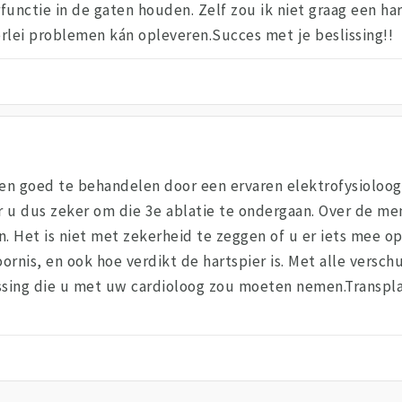
rfunctie in de gaten houden. Zelf zou ik niet graag een har
lei problemen kán opleveren.Succes met je beslissing!!
een goed te behandelen door een ervaren elektrofysioloog,
er u dus zeker om die 3e ablatie te ondergaan. Over de m
. Het is niet met zekerheid te zeggen of u er iets mee op
ornis, en ook hoe verdikt de hartspier is. Met alle versc
lissing die u met uw cardioloog zou moeten nemen.Transpl