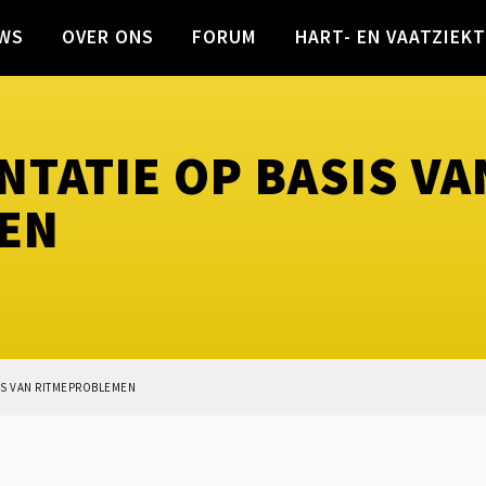
WS
OVER ONS
FORUM
HART- EN VAATZIEK
TATIE OP BASIS VA
EN
IS VAN RITMEPROBLEMEN