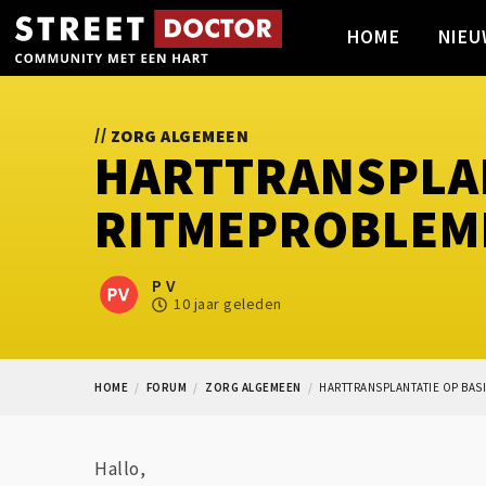
HOME
NIEU
//
ZORG ALGEMEEN
HARTTRANSPLAN
RITMEPROBLEM
P V
10 jaar geleden
HOME
FORUM
ZORG ALGEMEEN
HARTTRANSPLANTATIE OP BAS
Hallo,