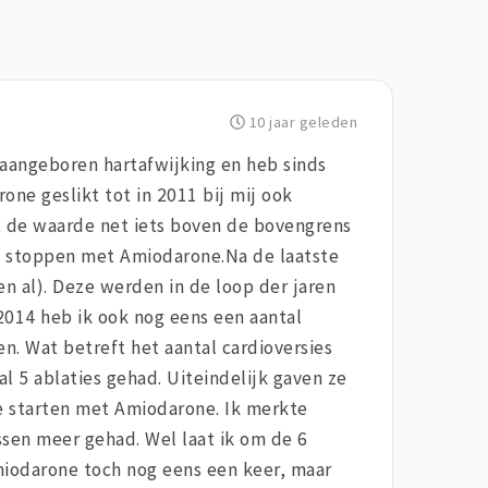
10 jaar geleden
n aangeboren hartafwijking en heb sinds
one geslikt tot in 2011 bij mij ook
at de waarde net iets boven de bovengrens
en stoppen met Amiodarone.Na de laatste
en al). Deze werden in de loop der jaren
 2014 heb ik ook nog eens een aantal
. Wat betreft het aantal cardioversies
al 5 ablaties gehad. Uiteindelijk gaven ze
 starten met Amiodarone. Ik merkte
sen meer gehad. Wel laat ik om de 6
Amiodarone toch nog eens een keer, maar