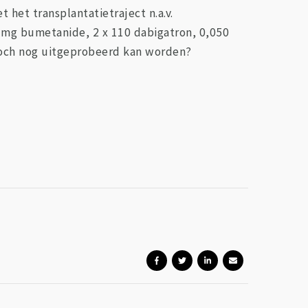
 het transplantatietraject n.a.v.
2 mg bumetanide, 2 x 110 dabigatron, 0,050
 toch nog uitgeprobeerd kan worden?