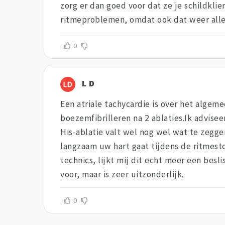
zorg er dan goed voor dat ze je schildklie
ritmeproblemen, omdat ook dat weer aller
0
L D
Een atriale tachycardie is over het algem
boezemfibrilleren na 2 ablaties.Ik advise
His-ablatie valt wel nog wel wat te zeggen
langzaam uw hart gaat tijdens de ritmesto
technics, lijkt mij dit echt meer een bes
voor, maar is zeer uitzonderlijk.
0