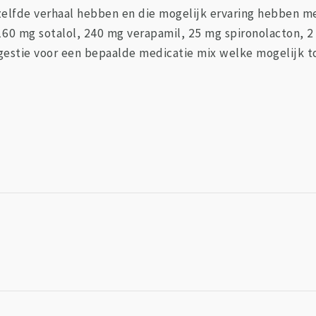
zelfde verhaal hebben en die mogelijk ervaring hebben met
 160 mg sotalol, 240 mg verapamil, 25 mg spironolacton, 
ggestie voor een bepaalde medicatie mix welke mogelijk