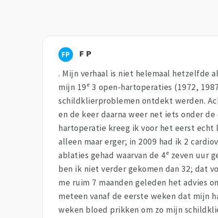
F P
. Mijn verhaal is niet helemaal hetzelfde 
mijn 19ᵉ 3 open-hartoperaties (1972, 1987
schildklierproblemen ontdekt werden. Ach
en de keer daarna weer net iets onder de 
hartoperatie kreeg ik voor het eerst echt 
alleen maar erger; in 2009 had ik 2 cardio
ablaties gehad waarvan de 4ᵉ zeven uur g
ben ik niet verder gekomen dan 32; dat von
me ruim 7 maanden geleden het advies om
meteen vanaf de eerste weken dat mijn ha
weken bloed prikken om zo mijn schildkli