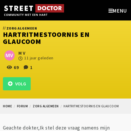
MENU
//
ZORG ALGEMEEN
HARTRITMESTOORNIS EN
GLAUCOOM
M V
11 jaar geleden
69
1
VOLG
HOME
FORUM
ZORG ALGEMEEN
HARTRITMESTOORNIS EN GLAUCOOM
Geachte dokter,Ik stel deze vraag namens mijn