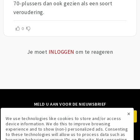
70-plussers dan ook gezien als een soort
veroudering.
0
Je moet
INLOGGEN
om te reageren
MELD U AAN VOOR DE NIEUWSBRIEF
×
We use technologies like cookies to store and/or access
device information. We do this to improve browsing
experience and to show (non-) personalized ads. Consenting
to these technologies will allow us to process data such as
VOLG ONS
browsing behavior or unique IDs on this site. Not consenting