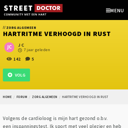
MENU
//
ZORG ALGEMEEN
HARTRITME VERHOOGD IN RUST
J C
7 jaar geleden
142
5
VOLG
HOME
FORUM
ZORG ALGEMEEN
HARTRITME VERHOOGD IN RUST
Volgens de cardioloog is mijn hart gezond o.b.v.
een inspanningstest. Ik sport met veel plezier en heb