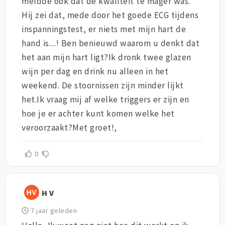
meldde ook dat de kwaliteit te mager was.
Hij zei dat, mede door het goede ECG tijdens
inspanningstest, er niets met mijn hart de
hand is....! Ben benieuwd waarom u denkt dat
het aan mijn hart ligt?Ik dronk twee glazen
wijn per dag en drink nu alleen in het
weekend. De stoornissen zijn minder lijkt
het.Ik vraag mij af welke triggers er zijn en
hoe je er achter kunt komen welke het
veroorzaakt?Met groet!,
0
H V
7 jaar geleden