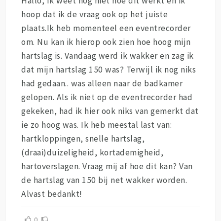
Hallo, Ik weet nog niet hoe dit werkt en ik
hoop dat ik de vraag ook op het juiste
plaats.Ik heb momenteel een eventrecorder
om. Nu kan ik hierop ook zien hoe hoog mijn
hartslag is. Vandaag werd ik wakker en zag ik
dat mijn hartslag 150 was? Terwijl ik nog niks
had gedaan.. was alleen naar de badkamer
gelopen. Als ik niet op de eventrecorder had
gekeken, had ik hier ook niks van gemerkt dat
ie zo hoog was. Ik heb meestal last van:
hartkloppingen, snelle hartslag,
(draai)duizeligheid, kortademigheid,
hartoverslagen. Vraag mij af hoe dit kan? Van
de hartslag van 150 bij net wakker worden.
Alvast bedankt!
0