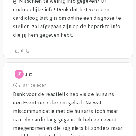
@ Misschien te weinig info gegeven? Of
onduidelijke info! Denk dat het voor een
cardioloog lastig is om online een diagnose te
stellen. zal afgegaan zijn op de beperkte info
die jij hem gegeven hebt.
0
J C
7 jaar geleden
Dank voor de reactie!Ik heb via de huisarts
een Event recorder om gehad. Na wat
miscommunicatie met de huisarts toch maar
naar de cardioloog gegaan. Ik heb een event
meegenomen en die zag niets bijzonders maar