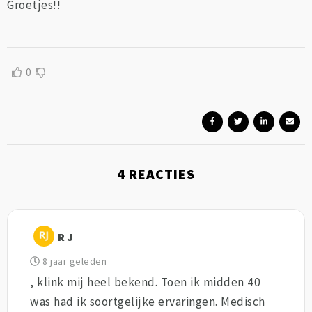
Groetjes!!
0
4
REACTIES
R J
8 jaar geleden
, klink mij heel bekend. Toen ik midden 40
was had ik soortgelijke ervaringen. Medisch