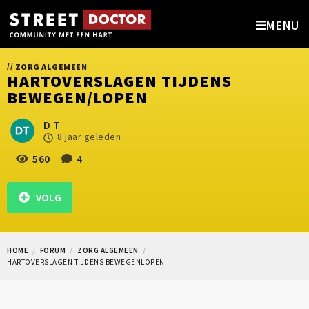
MENU
//
ZORG ALGEMEEN
HARTOVERSLAGEN TIJDENS
BEWEGEN/LOPEN
D T
8 jaar geleden
560
4
VOLG
HOME
FORUM
ZORG ALGEMEEN
HARTOVERSLAGEN TIJDENS BEWEGENLOPEN