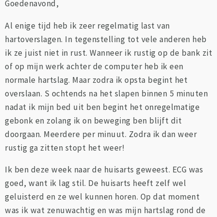
Goedenavond,
Al enige tijd heb ik zeer regelmatig last van
hartoverslagen. In tegenstelling tot vele anderen heb
ik ze juist niet in rust. Wanneer ik rustig op de bank zit
of op mijn werk achter de computer heb ik een
normale hartslag. Maar zodra ik opsta begint het
overslaan. S ochtends na het slapen binnen 5 minuten
nadat ik mijn bed uit ben begint het onregelmatige
gebonk en zolang ik on beweging ben blijft dit
doorgaan. Meerdere per minuut. Zodra ik dan weer
rustig ga zitten stopt het weer!
Ik ben deze week naar de huisarts geweest. ECG was
goed, want ik lag stil. De huisarts heeft zelf wel
geluisterd en ze wel kunnen horen. Op dat moment
was ik wat zenuwachtig en was mijn hartslag rond de