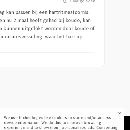
9 jaar geleden
ag kan passen bij een hartritmestoornis.
ten nu 2 maal heeft gehad bij koude, kan
ten kunnen uitgelokt worden door koude of
eratuurswisseling, waar het hart op
×
We use technologies like cookies to store and/or access
device information. We do this to improve browsing
experience and to show (non-) personalized ads. Consenting