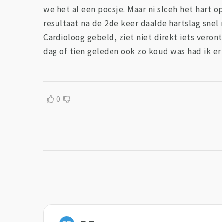
we het al een poosje. Maar ni sloeh het hart o
resultaat na de 2de keer daalde hartslag snel 
Cardioloog gebeld, ziet niet direkt iets vero
dag of tien geleden ook zo koud was had ik er 
0