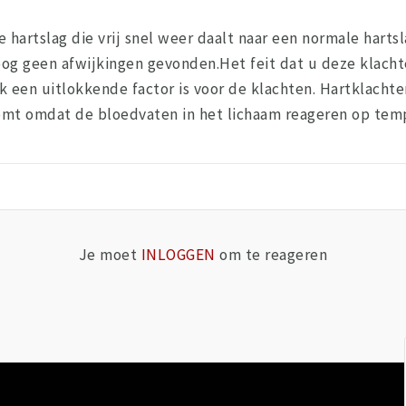
 hartslag die vrij snel weer daalt naar een normale hartsl
loog geen afwijkingen gevonden.Het feit dat u deze klach
jk een uitlokkende factor is voor de klachten. Hartklach
omt omdat de bloedvaten in het lichaam reageren op temp
Je moet
INLOGGEN
om te reageren