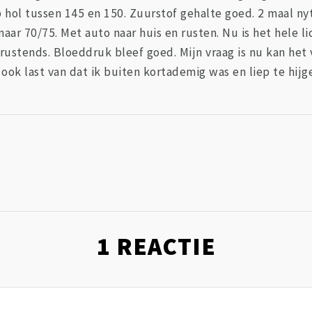
p hol tussen 145 en 150. Zuurstof gehalte goed. 2 maal ny
naar 70/75. Met auto naar huis en rusten. Nu is het hele l
ntrustends. Bloeddruk bleef goed. Mijn vraag is nu kan h
ook last van dat ik buiten kortademig was en liep te hijg
1
REACTIE