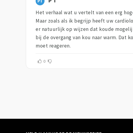
P T
Het verhaal wat u vertelt van een erg hoge
Maar zoals als ik begrijp heeft uw cardio
er natuurlijk op wijzen dat koude mogeli
bij de overgang van kou naar warm. Dat k
moet reageren.
0