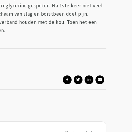
troglycerine gespoten. Na 1ste keer niet veel
ichaam van slag en borstbeen doet pijn.
et verband houden met de kou. Toen het een
en.