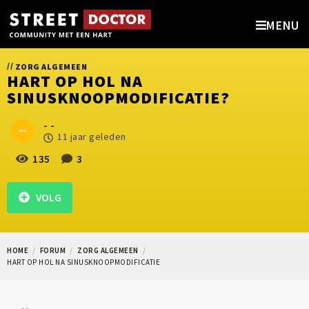
MENU
//
ZORG ALGEMEEN
HART OP HOL NA
SINUSKNOOPMODIFICATIE?
- -
11 jaar geleden
135
3
VOLG
HOME
FORUM
ZORG ALGEMEEN
HART OP HOL NA SINUSKNOOPMODIFICATIE