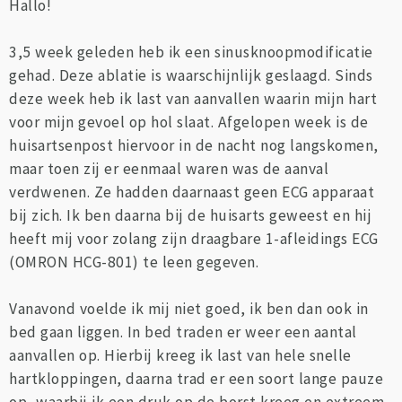
Hallo!
3,5 week geleden heb ik een sinusknoopmodificatie
gehad. Deze ablatie is waarschijnlijk geslaagd. Sinds
deze week heb ik last van aanvallen waarin mijn hart
voor mijn gevoel op hol slaat. Afgelopen week is de
huisartsenpost hiervoor in de nacht nog langskomen,
maar toen zij er eenmaal waren was de aanval
verdwenen. Ze hadden daarnaast geen ECG apparaat
bij zich. Ik ben daarna bij de huisarts geweest en hij
heeft mij voor zolang zijn draagbare 1-afleidings ECG
(OMRON HCG-801) te leen gegeven.
Vanavond voelde ik mij niet goed, ik ben dan ook in
bed gaan liggen. In bed traden er weer een aantal
aanvallen op. Hierbij kreeg ik last van hele snelle
hartkloppingen, daarna trad er een soort lange pauze