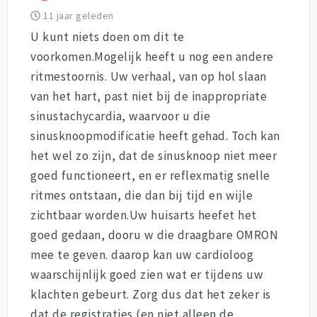
11 jaar geleden
U kunt niets doen om dit te
voorkomen.Mogelijk heeft u nog een andere
ritmestoornis. Uw verhaal, van op hol slaan
van het hart, past niet bij de inappropriate
sinustachycardia, waarvoor u die
sinusknoopmodificatie heeft gehad. Toch kan
het wel zo zijn, dat de sinusknoop niet meer
goed functioneert, en er reflexmatig snelle
ritmes ontstaan, die dan bij tijd en wijle
zichtbaar worden.Uw huisarts heefet het
goed gedaan, dooru w die draagbare OMRON
mee te geven. daarop kan uw cardioloog
waarschijnlijk goed zien wat er tijdens uw
klachten gebeurt. Zorg dus dat het zeker is
dat de registraties (en niet alleen de