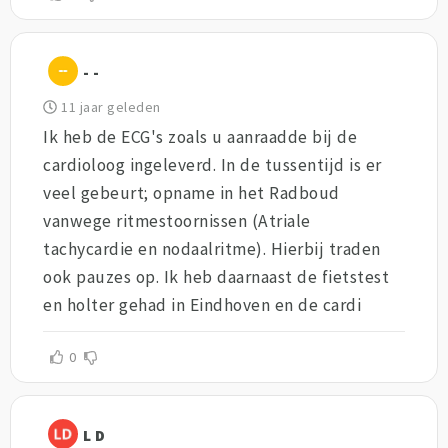
- -
11 jaar geleden
Ik heb de ECG's zoals u aanraadde bij de
cardioloog ingeleverd. In de tussentijd is er
veel gebeurt; opname in het Radboud
vanwege ritmestoornissen (Atriale
tachycardie en nodaalritme). Hierbij traden
ook pauzes op. Ik heb daarnaast de fietstest
en holter gehad in Eindhoven en de cardi
0
L D