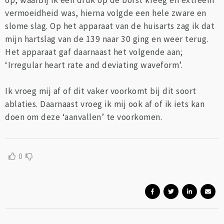
op, waarbij ik een druk op de borst kreeg en extreem
vermoeidheid was, hierna volgde een hele zware en
slome slag. Op het apparaat van de huisarts zag ik dat
mijn hartslag van de 139 naar 30 ging en weer terug.
Het apparaat gaf daarnaast het volgende aan;
‘Irregular heart rate and deviating waveform’.
Ik vroeg mij af of dit vaker voorkomt bij dit soort
ablaties. Daarnaast vroeg ik mij ook af of ik iets kan
doen om deze ‘aanvallen’ te voorkomen.
0