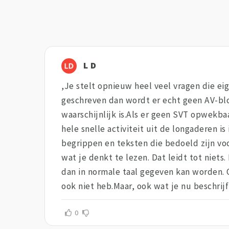
L D
,Je stelt opnieuw heel veel vragen die eig
geschreven dan wordt er echt geen AV-bl
waarschijnlijk is.Als er geen SVT opwekba
hele snelle activiteit uit de longaderen 
begrippen en teksten die bedoeld zijn voo
wat je denkt te lezen. Dat leidt tot niet
dan in normale taal gegeven kan worden. O
ook niet heb.Maar, ook wat je nu beschrijf
0