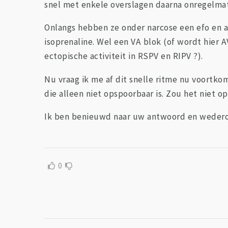
snel met enkele overslagen daarna onregelmati
Onlangs hebben ze onder narcose een efo en a
isoprenaline. Wel een VA blok (of wordt hier A
ectopische activiteit in RSPV en RIPV ?).
Nu vraag ik me af dit snelle ritme nu voortkomt
die alleen niet opspoorbaar is. Zou het niet
Ik ben benieuwd naar uw antwoord en wedero
0