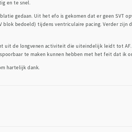
g en te snel.
blatie gedaan. Uit het efo is gekomen dat er geen SVT o
V blok bedoeld) tijdens ventriculaire pacing. Verder zijn
 uit de longvenen activiteit die uiteindelijk leidt tot AF
 opspoorbaar te maken kunnen hebben met het feit dat ik 
m hartelijk dank.