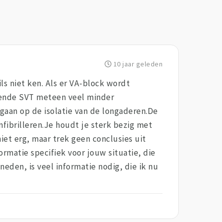
10 jaar geleden
ls niet ken. Als er VA-block wordt
gende SVT meteen veel minder
egaan op de isolatie van de longaderen.De
mfibrilleren.Je houdt je sterk bezig met
iet erg, maar trek geen conclusies uit
rmatie specifiek voor jouw situatie, die
eden, is veel informatie nodig, die ik nu