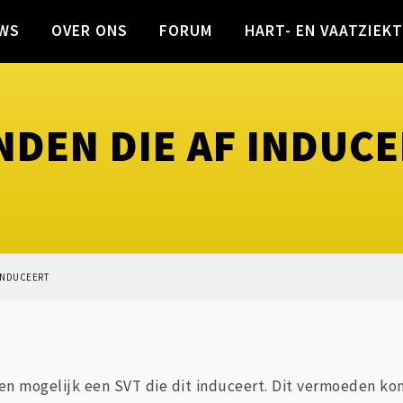
WS
OVER ONS
FORUM
HART- EN VAATZIEK
NDEN DIE AF INDUC
INDUCEERT
 en mogelijk een SVT die dit induceert. Dit vermoeden k