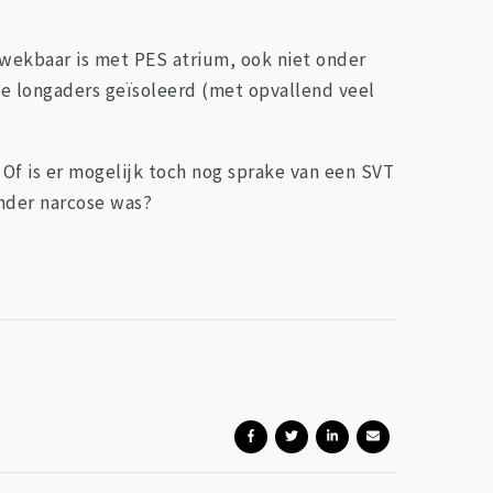
pwekbaar is met PES atrium, ook niet onder
 de longaders geïsoleerd (met opvallend veel
. Of is er mogelijk toch nog sprake van een SVT
onder narcose was?