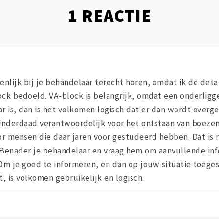
1
REACTIE
enlijk bij je behandelaar terecht horen, omdat ik de detai
ock bedoeld. VA-block is belangrijk, omdat een onderlig
ar is, dan is het volkomen logisch dat er dan wordt overg
is inderdaad verantwoordelijk voor het ontstaan van boeze
r mensen die daar jaren voor gestudeerd hebben. Dat is n
s. Benader je behandelaar en vraag hem om aanvullende info
m je goed te informeren, en dan op jouw situatie toegesn
t, is volkomen gebruikelijk en logisch.