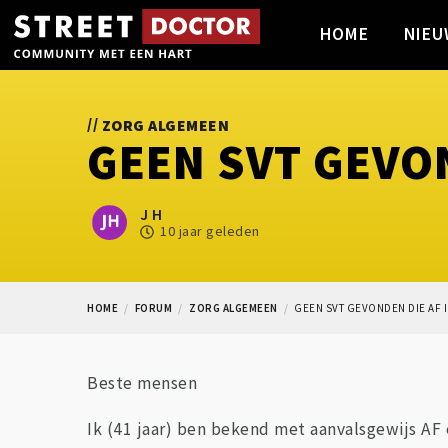
HOME
NIEU
//
ZORG ALGEMEEN
GEEN SVT GEVO
J H
10 jaar geleden
HOME
FORUM
ZORG ALGEMEEN
GEEN SVT GEVONDEN DIE AF 
Beste mensen
Ik (41 jaar) ben bekend met aanvalsgewijs AF