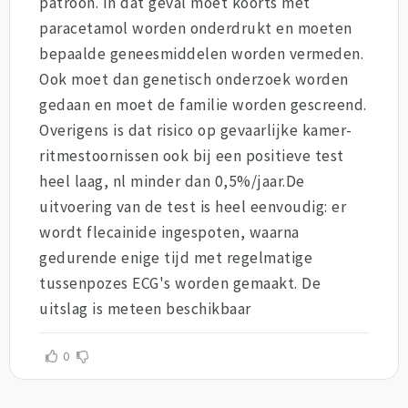
patroon. In dat geval moet koorts met
paracetamol worden onderdrukt en moeten
bepaalde geneesmiddelen worden vermeden.
Ook moet dan genetisch onderzoek worden
gedaan en moet de familie worden gescreend.
Overigens is dat risico op gevaarlijke kamer-
ritmestoornissen ook bij een positieve test
heel laag, nl minder dan 0,5%/jaar.De
uitvoering van de test is heel eenvoudig: er
wordt flecainide ingespoten, waarna
gedurende enige tijd met regelmatige
tussenpozes ECG's worden gemaakt. De
uitslag is meteen beschikbaar
0