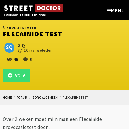
MENU
//
ZORG ALGEMEEN
FLECAINIDE TEST
S Q
10 jaar geleden
45
5
VOLG
HOME
FORUM
ZORG ALGEMEEN
FLECAINIDE TEST
Over 2 weken moet mijn man een Flecainide
provocatietest doen.