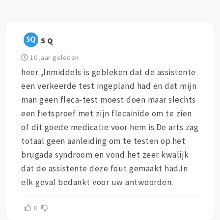
S Q
10 jaar geleden
heer ,Inmiddels is gebleken dat de assistente
een verkeerde test ingepland had en dat mijn
man geen fleca-test moest doen maar slechts
een fietsproef met zijn flecainide om te zien
of dit goede medicatie voor hem is.De arts zag
totaal geen aanleiding om te testen op.het
brugada syndroom en vond het zeer kwalijk
dat de assistente deze fout gemaakt had.In
elk geval bedankt voor uw antwoorden.
0