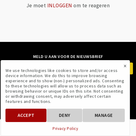
Je moet
INLOGGEN
om te reageren
MELD U AAN VOOR DE NIEUWSBRIEF
×
We use technologies like cookies to store and/or access
device information. We do this to improve browsing
experience and to show (non-) personalized ads. Consenting
to these technologies will allow us to process data such as
VOLG ONS
browsing behavior or unique IDs on this site. Not consenting
or withdrawing consent, may adversely affect certain
features and functions.
ACCEPT
DENY
MANAGE
VOORWAARDEN
PRIVACYBELEID
Privacy Policy