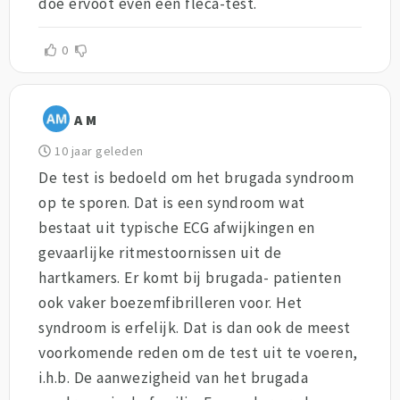
doe ervoot even een fleca-test.
0
A M
10 jaar geleden
De test is bedoeld om het brugada syndroom
op te sporen. Dat is een syndroom wat
bestaat uit typische ECG afwijkingen en
gevaarlijke ritmestoornissen uit de
hartkamers. Er komt bij brugada- patienten
ook vaker boezemfibrilleren voor. Het
syndroom is erfelijk. Dat is dan ook de meest
voorkomende reden om de test uit te voeren,
i.h.b. De aanwezigheid van het brugada