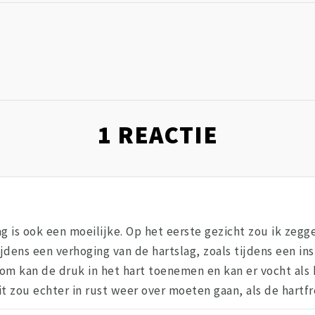
1
REACTIE
 is ook een moeilijke. Op het eerste gezicht zou ik zegg
ijdens een verhoging van de hartslag, zoals tijdens een i
rom kan de druk in het hart toenemen en kan er vocht als
 zou echter in rust weer over moeten gaan, als de hartfre