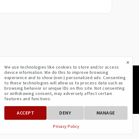
×
We use technologies like cookies to store and/or access
device information. We do this to improve browsing
experience and to show (non-) personalized ads. Consenting
VOLG ONS
to these technologies will allow us to process data such as
browsing behavior or unique IDs on this site. Not consenting
or withdrawing consent, may adversely affect certain
features and functions.
ACCEPT
DENY
MANAGE
Privacy Policy