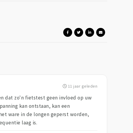
11 jaar geleden
en dat zo'n fietstest geen invloed op uw
nspanning kan ontstaan, kan een
 het ware in de longen geperst worden,
quentie laag is.