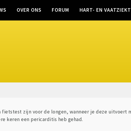
WS
OVER ONS
FORUM
HART- EN VAATZIEK
fietstest zijn voor de longen, wanneer je deze uitvoert 
re keren een pericarditis heb gehad.