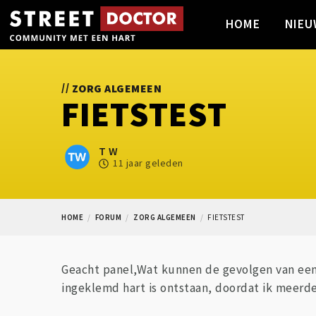
HOME
NIEU
//
ZORG ALGEMEEN
FIETSTEST
T W
11 jaar geleden
HOME
FORUM
ZORG ALGEMEEN
FIETSTEST
Geacht panel,Wat kunnen de gevolgen van een 
ingeklemd hart is ontstaan, doordat ik meerde