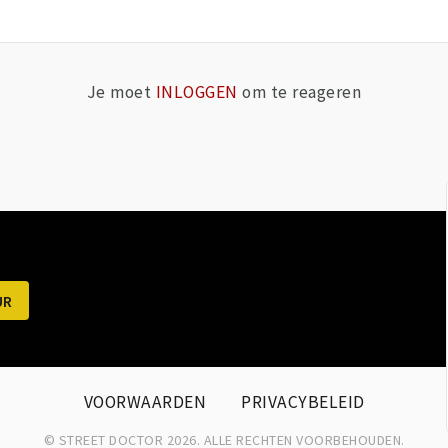
Je moet
INLOGGEN
om te reageren
VOORWAARDEN
PRIVACYBELEID
© STREET DOCTOR 2026. ALLE RECHTEN VOORBEHOUDEN.