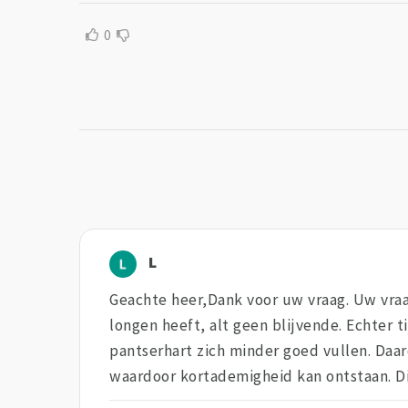
0
L
Geachte heer,Dank voor uw vraag. Uw vraag
longen heeft, alt geen blijvende. Echter t
pantserhart zich minder goed vullen. Daa
waardoor kortademigheid kan ontstaan. Dit