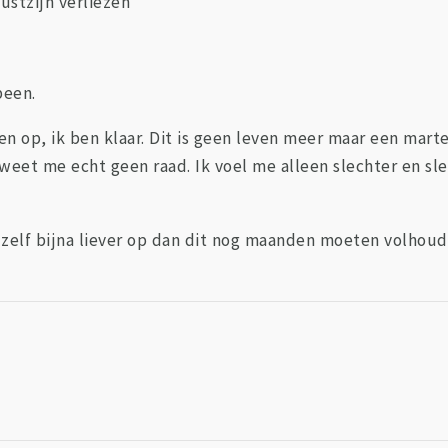
stzijn verliezen
been.
n op, ik ben klaar. Dit is geen leven meer maar een marte
weet me echt geen raad. Ik voel me alleen slechter en sle
zelf bijna liever op dan dit nog maanden moeten volhoud