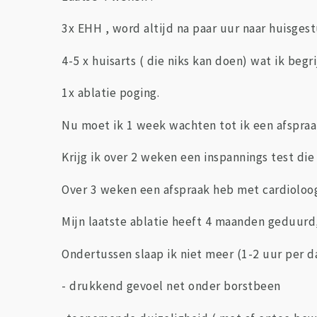
3x EHH , word altijd na paar uur naar huisges
4-5 x huisarts ( die niks kan doen) wat ik begri
1x ablatie poging.
Nu moet ik 1 week wachten tot ik een afspraak
Krijg ik over 2 weken een inspannings test die
Over 3 weken een afspraak heb met cardioloog
Mijn laatste ablatie heeft 4 maanden geduurd,
Ondertussen slaap ik niet meer (1-2 uur per d
- drukkend gevoel net onder borstbeen