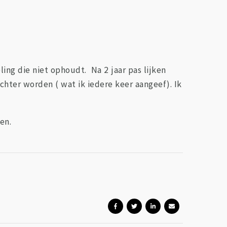
ling die niet ophoudt. Na 2 jaar pas lijken
chter worden ( wat ik iedere keer aangeef). Ik
en.