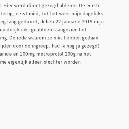
. Hier werd direct gezegd ableren. De eerste
erug, eerst mild, tot het weer mijn dagelijks
eg lang geduurd, ik heb 22 januarie 2019 mijn
teindelijk niks geableerd aangezien het
00mg. De rede waarom ze niks hebben gedaan
ijden door de ingreep, had ik nog ja gezegd)
canide en 100mg metroprolol 200g na het
 me eigenlijk alleen slechter worden.