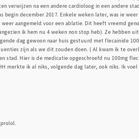
en verwijzen na een andere cardioloog in een andere stad
s begin december 2017. Enkele weken later, was ie weer t
 weer aangemeld voor een ablatie. Dit heeft vreemd geno
( aangezien ik hem nu 4 weken non stop heb). Ze hebben ui
Volgende dag gewoon naar huis gestuurd met flecainide 1
enties zijn als we dit zouden doen. ( Al kwam ik te overl
en stad. Hier is de medicatie opgeschroefd nu 100mg fle
H merkte ik al niks, volgende dag later, ook niks. Ik voel
prolol.