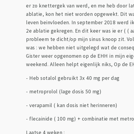
er zo knettergek van werd, en me heb door lat
ablatie, kon het niet worden opgewekt. Dit wa
leven beinvloeden. In september 2018 werd ik
2e ablatie gekregen. En dit keer was ie er ( 
probleem te dicht/op mijn sinus knoop zit. 
was : we hebben niet uitgelegd wat de consequ
Gister weer opgenomen op de EHH in mijn eig
weekend. Alleen helpt eigenlijk niks, Op de EH
- Heb sotalol gebruikt 3x 40 mg per dag
- metroprolol (lage dosis 50 mg)
- verapamil ( kan dosis niet herinneren)
- flecainide ( 100 mg) + combinatie met metro
Laatse 4 weken :