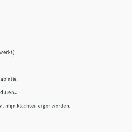
 werkt)
ablatie.
duren...
 al mijn klachten erger worden.