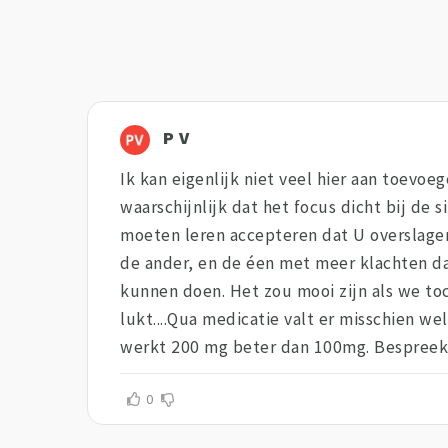
P V
Ik kan eigenlijk niet veel hier aan toevoe
waarschijnlijk dat het focus dicht bij de 
moeten leren accepteren dat U overslagen
de ander, en de éen met meer klachten da
kunnen doen. Het zou mooi zijn als we to
lukt....Qua medicatie valt er misschien we
werkt 200 mg beter dan 100mg. Bespreek 
0