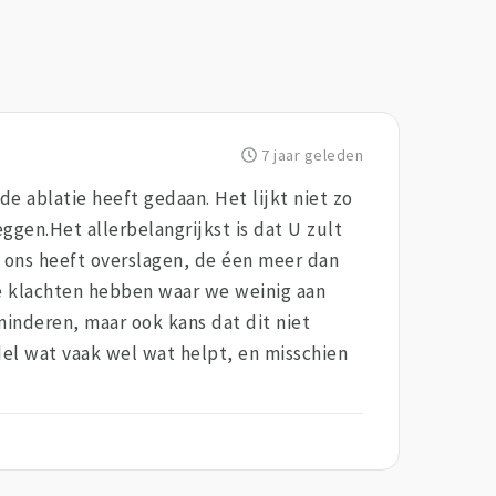
7 jaar geleden
de ablatie heeft gedaan. Het lijkt niet zo
eggen.Het allerbelangrijkst is dat U zult
 ons heeft overslagen, de éen meer dan
ke klachten hebben waar we weinig aan
inderen, maar ook kans dat dit niet
ddel wat vaak wel wat helpt, en misschien