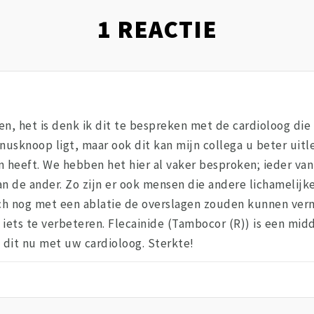
1
REACTIE
gen, het is denk ik dit te bespreken met de cardioloog die 
sinusknoop ligt, maar ook dit kan mijn collega u beter uitl
 heeft. We hebben het hier al vaker besproken; ieder van
n de ander. Zo zijn er ook mensen die andere lichamelij
ch nog met een ablatie de overslagen zouden kunnen verm
l iets te verbeteren. Flecainide (Tambocor (R)) is een mi
dit nu met uw cardioloog. Sterkte!