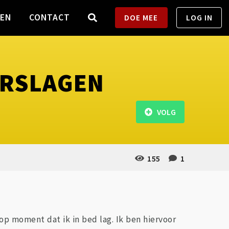
TEN
CONTACT
DOE MEE
LOG IN
ERSLAGEN
VOLG
155
1
, op moment dat ik in bed lag. Ik ben hiervoor