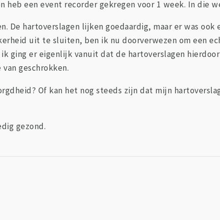
en heb een event recorder gekregen voor 1 week. In die w
gen. De hartoverslagen lijken goedaardig, maar er was oo
kerheid uit te sluiten, ben ik nu doorverwezen om een ech
k ging er eigenlijk vanuit dat de hartoverslagen hierdo
e van geschrokken.
ezorgdheid? Of kan het nog steeds zijn dat mijn hartoversl
ledig gezond.