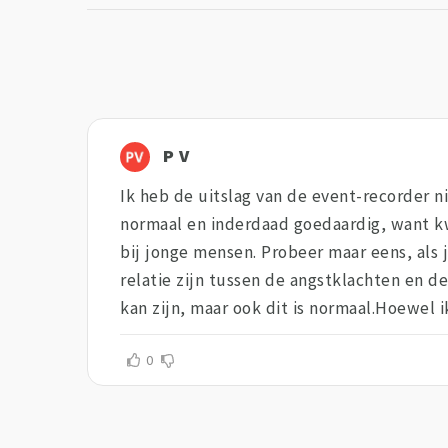
P V
Ik heb de uitslag van de event-recorder ni
normaal en inderdaad goedaardig, want kw
bij jonge mensen. Probeer maar eens, als j
relatie zijn tussen de angstklachten en 
kan zijn, maar ook dit is normaal.Hoewel 
0