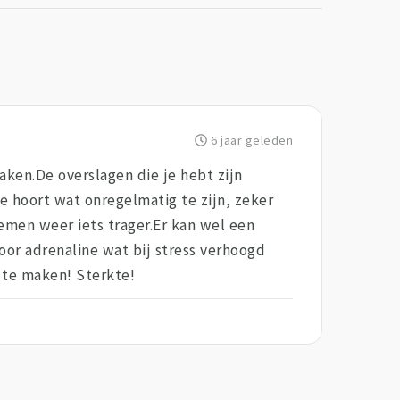
6 jaar geleden
aken.De overslagen die je hebt zijn
 hoort wat onregelmatig te zijn, zeker
demen weer iets trager.Er kan wel een
oor adrenaline wat bij stress verhoogd
n te maken! Sterkte!