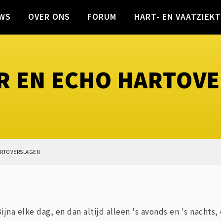
WS
OVER ONS
FORUM
HART- EN VAATZIEK
R EN ECHO HARTOV
ARTOVERSLAGEN
Bijna elke dag, en dan altijd alleen 's avonds en 's nachts