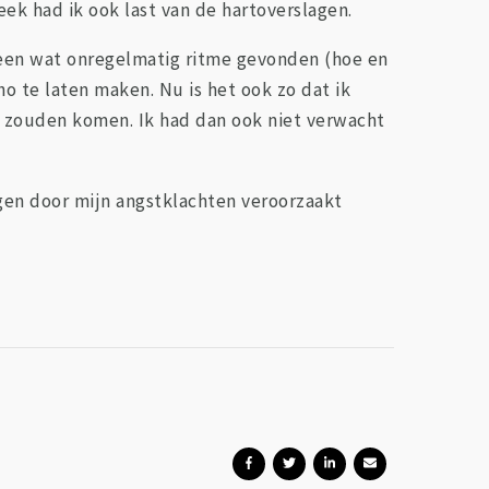
eek had ik ook last van de hartoverslagen.
k een wat onregelmatig ritme gevonden (hoe en
o te laten maken. Nu is het ook zo dat ik
or zouden komen. Ik had dan ook niet verwacht
agen door mijn angstklachten veroorzaakt