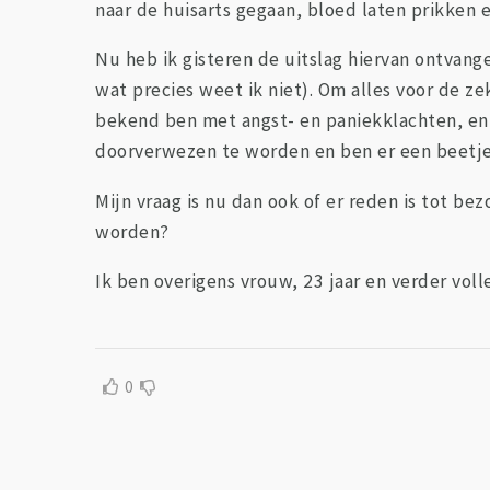
naar de huisarts gegaan, bloed laten prikken 
Nu heb ik gisteren de uitslag hiervan ontvan
wat precies weet ik niet). Om alles voor de ze
bekend ben met angst- en paniekklachten, en i
doorverwezen te worden en ben er een beetj
Mijn vraag is nu dan ook of er reden is tot b
worden?
Ik ben overigens vrouw, 23 jaar en verder vol
0