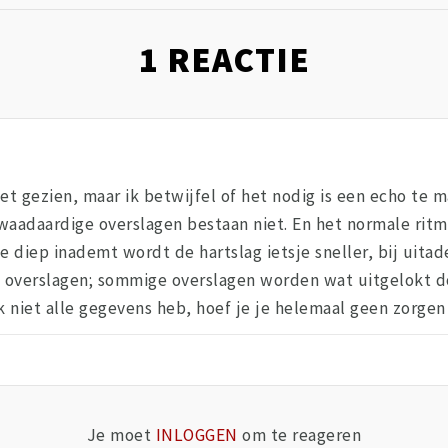
1
REACTIE
et gezien, maar ik betwijfel of het nodig is een echo te m
aadaardige overslagen bestaan niet. En het normale ritme
e diep inademt wordt de hartslag ietsje sneller, bij uita
de overslagen; sommige overslagen worden wat uitgelokt d
ik niet alle gegevens heb, hoef je je helemaal geen zorge
Je moet
INLOGGEN
om te reageren