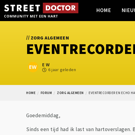
HOME
NIEU
//
ZORG ALGEMEEN
EVENTRECORDE
E W
6 jaar geleden
HOME
FORUM
ZORG ALGEMEEN
EVENTRECORDER EN ECHO H
Goedemiddag,
Sinds een tijd had ik last van hartoverslagen. 