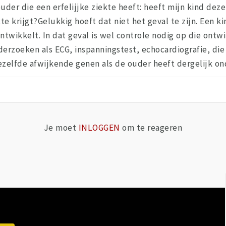
uder die een erfelijjke ziekte heeft: heeft mijn kind deze
te krijgt?Gelukkig hoeft dat niet het geval te zijn. Een ki
ontwikkelt. In dat geval is wel controle nodig op die ontw
rzoeken als ECG, inspanningstest, echocardiografie, die d
ezelfde afwijkende genen als de ouder heeft dergelijk on
Je moet
INLOGGEN
om te reageren