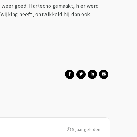
me weer goed. Hartecho gemaakt, hier werd
fwijking heeft, ontwikkeld hij dan ook
9 jaar geleden