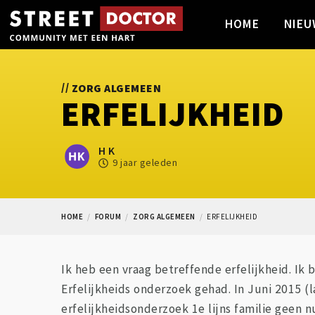
HOME
NIEU
//
ZORG ALGEMEEN
ERFELIJKHEID
H K
9 jaar geleden
HOME
FORUM
ZORG ALGEMEEN
ERFELIJKHEID
Ik heb een vraag betreffende erfelijkheid. Ik b
Erfelijkheids onderzoek gehad. In Juni 2015 
erfelijkheidsonderzoek 1e lijns familie geen