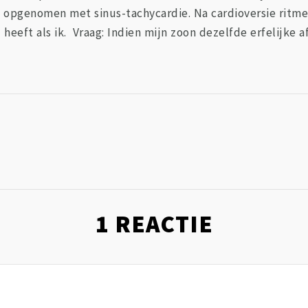
ar) opgenomen met sinus-tachycardie. Na cardioversie rit
heeft als ik. Vraag: Indien mijn zoon dezelfde erfelijke a
1
REACTIE