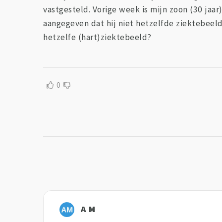
vastgesteld. Vorige week is mijn zoon (30 ja
aangegeven dat hij niet hetzelfde ziektebeeld 
hetzelfe (hart)ziektebeeld?
0
A M