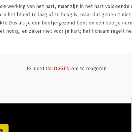
 de werking van het hart, maar zijn in het hart voldoend
n het bloed te laag of te hoog is, maar dat gebeurt niet z
ekte.Dus als je een beetje gezond bent en een beetje nor
t nodig, en zeker niet voor je hart; het lichaam regelt he
Je moet
INLOGGEN
om te reageren