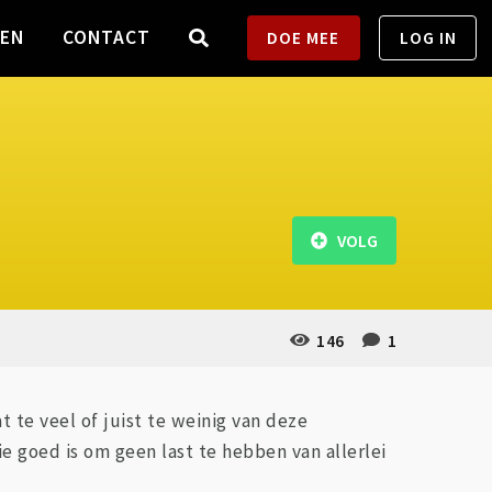
TEN
CONTACT
DOE MEE
LOG IN
VOLG
146
1
 te veel of juist te weinig van deze
 goed is om geen last te hebben van allerlei