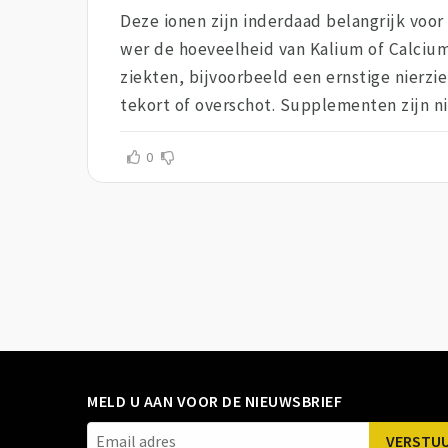
Deze ionen zijn inderdaad belangrijk voor
wer de hoeveelheid van Kalium of Calcium i
ziekten, bijvoorbeeld een ernstige nierzi
tekort of overschot. Supplementen zijn nie
0
MELD U AAN VOOR DE NIEUWSBRIEF