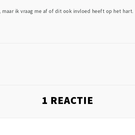
aar ik vraag me af of dit ook invloed heeft op het hart.
1
REACTIE