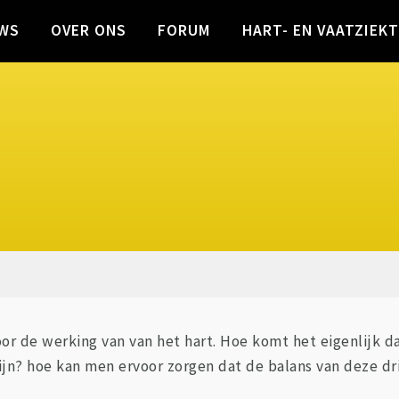
WS
OVER ONS
FORUM
HART- EN VAATZIEK
or de werking van van het hart. Hoe komt het eigenlijk dat
n? hoe kan men ervoor zorgen dat de balans van deze drie