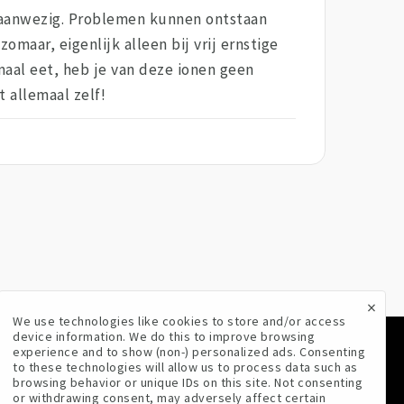
e aanwezig. Problemen kunnen ontstaan
omaar, eigenlijk alleen bij vrij ernstige
maal eet, heb je van deze ionen geen
t allemaal zelf!
×
We use technologies like cookies to store and/or access
device information. We do this to improve browsing
experience and to show (non-) personalized ads. Consenting
VOLG ONS
to these technologies will allow us to process data such as
browsing behavior or unique IDs on this site. Not consenting
or withdrawing consent, may adversely affect certain