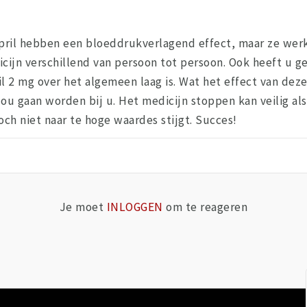
pril hebben een bloeddrukverlagend effect, maar ze werk
ijn verschillend van persoon tot persoon. Ook heeft u geli
l 2 mg over het algemeen laag is. Wat het effect van dez
zou gaan worden bij u. Het medicijn stoppen kan veilig a
ch niet naar te hoge waardes stijgt. Succes!
Je moet
INLOGGEN
om te reageren