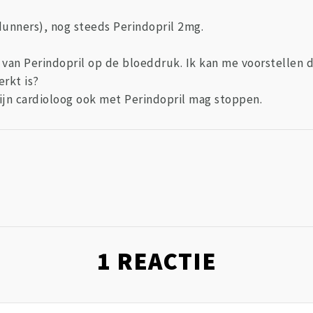
unners), nog steeds Perindopril 2mg.
s van Perindopril op de bloeddruk. Ik kan me voorstellen da
erkt is?
ijn cardioloog ook met Perindopril mag stoppen.
1
REACTIE