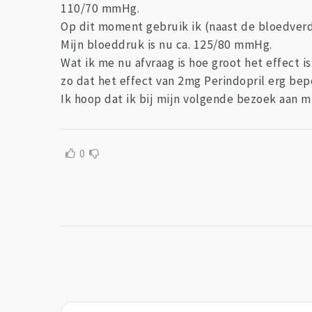
110/70 mmHg.
Op dit moment gebruik ik (naast de bloedverd
Mijn bloeddruk is nu ca. 125/80 mmHg.
Wat ik me nu afvraag is hoe groot het effect i
zo dat het effect van 2mg Perindopril erg bep
Ik hoop dat ik bij mijn volgende bezoek aan m
0