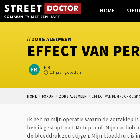
HOME
NIEU
//
ZORG ALGEMEEN
EFFECT VAN PE
F R
11 jaar geleden
HOME
FORUM
ZORG ALGEMEEN
EFFECT VAN PERINDOPRIL 2
Ik heb na mijn operatie waarin de aortaklep 
ben ik gestopt met Metoprolol. Mijn cardiolo
de bloeddruk zou stijgen. Mijn bloeddruk is 