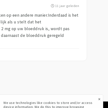
11 jaar geleden
en op een andere manier.Inderdaad is het
jk als u stelt dat het
e 2 mg op uw bloeddruk is, wordt pas
ls daarnaast de bloeddruk geregeld
×
We use technologies like cookies to store and/or access
device information. We do this to improve browsing