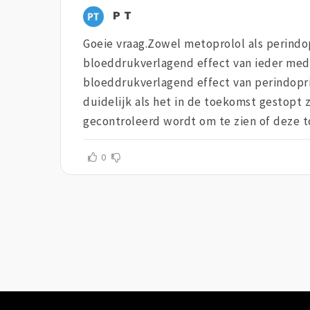
P T
Goeie vraag.Zowel metoprolol als perindo
bloeddrukverlagend effect van ieder medic
bloeddrukverlagend effect van perindopri
duidelijk als het in de toekomst gestopt 
gecontroleerd wordt om te zien of deze to
0