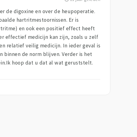
ver de digoxine en over de heupoperatie.
aalde hartritmestoornissen. Er is
rtritme) en ook een positief effect heeft
 effectief medicijn kan zijn, zoals u zelf
 relatief veilig medicijn. In ieder geval is
n binnen de norm blijven. Verder is het
n.Ik hoop dat u dat al wat geruststelt.