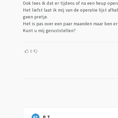
Ook lees ik dat er tijdens of na een heup oper
Het liefst laat ik mij van de operatie lijst afh
geen pretje.
Het is pas over een paar maanden maar ben er
Kunt u mij geruststellen?
0
P T