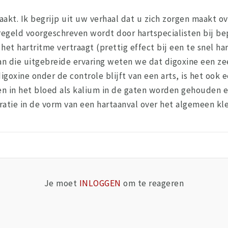
aakt. Ik begrijp uit uw verhaal dat u zich zorgen maakt o
eregeld voorgeschreven wordt door hartspecialisten bij bep
het hartritme vertraagt (prettig effect bij een te snel ha
an die uitgebreide ervaring weten we dat digoxine een zeer
igoxine onder de controle blijft van een arts, is het ook een
fen in het bloed als kalium in de gaten worden gehouden e
ratie in de vorm van een hartaanval over het algemeen klei
Je moet
INLOGGEN
om te reageren