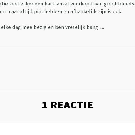
atie veel vaker een hartaanval voorkomt ivm groot bloedve
alen maar altijd pijn hebben en afhankelijk zijn is ook
 elke dag mee bezig en ben vreselijk bang….
1
REACTIE