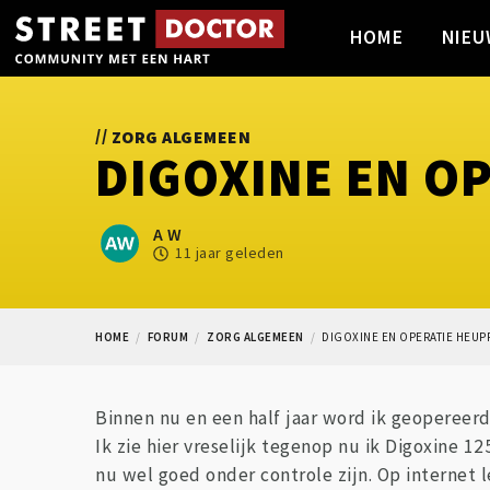
HOME
NIEU
//
ZORG ALGEMEEN
DIGOXINE EN O
A W
11 jaar geleden
HOME
FORUM
ZORG ALGEMEEN
DIGOXINE EN OPERATIE HEU
Binnen nu en een half jaar word ik geopereerd
Ik zie hier vreselijk tegenop nu ik Digoxine 1
nu wel goed onder controle zijn. Op internet le