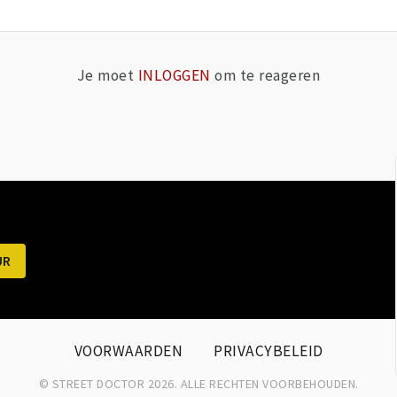
Je moet
INLOGGEN
om te reageren
VOORWAARDEN
PRIVACYBELEID
© STREET DOCTOR 2026. ALLE RECHTEN VOORBEHOUDEN.