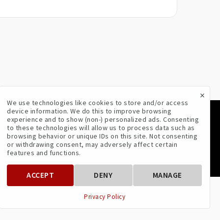
×
We use technologies like cookies to store and/or access
device information. We do this to improve browsing
experience and to show (non-) personalized ads. Consenting
VOLG ONS
to these technologies will allow us to process data such as
browsing behavior or unique IDs on this site. Not consenting
or withdrawing consent, may adversely affect certain
features and functions.
ACCEPT
DENY
MANAGE
Privacy Policy