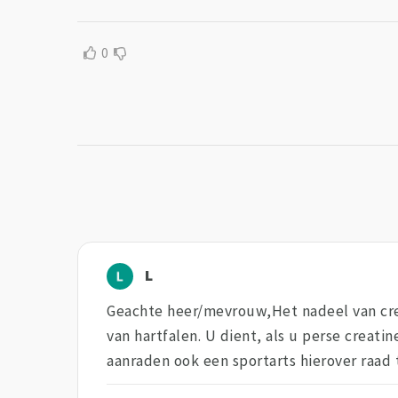
0
L
Geachte heer/mevrouw,Het nadeel van cre
van hartfalen. U dient, als u perse creat
aanraden ook een sportarts hierover raad 