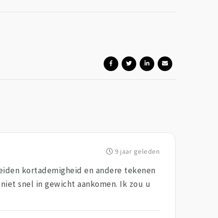
9 jaar geleden
leiden kortademigheid en andere tekenen
 niet snel in gewicht aankomen. Ik zou u