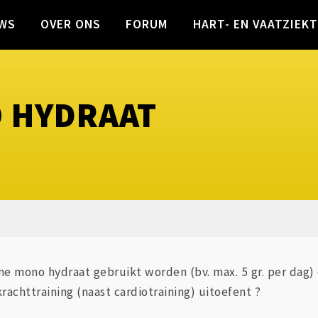
WS
OVER ONS
FORUM
HART- EN VAATZIEK
 HYDRAAT
ne mono hydraat gebruikt worden (bv. max. 5 gr. per dag
rachttraining (naast cardiotraining) uitoefent ?