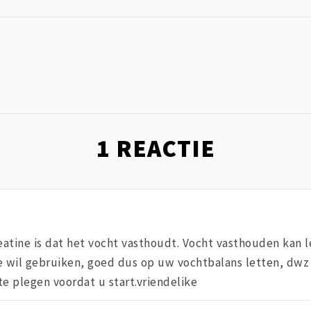
1
REACTIE
atine is dat het vocht vasthoudt. Vocht vasthouden kan 
ine wil gebruiken, goed dus op uw vochtbalans letten, dwz
te plegen voordat u start.vriendelike