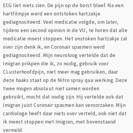
ECG liet niets zien. De pijn op de borst bleef. Na een
hartfilmpje werd een ontstoken hartzakje
gediagnositeerd. Veel medicatie volgde, om later,
tijdens een second opinion in de VU, te horen dat alle
medicatie moest stoppen. Het onstoken hartzakje zal
over zijn denk ik, en Coronair spasmen werd
gediagnositeerd. Mijn neuroloog vertelde dat de
Imigran prikpen die ik, zo nodig, gebruik voor
CLusterhoofdpijn, niet meer mag gebruiken, daar
deze haaks staat op de Nitro spray qua werking. Deze
twee mogen absoluut niet samen worden
gebruikt, mocht dat nodig zijn. Hij vertelde ook dat
Imigran juist Coronair spasmen kan veroorzaken. Mijn
cardiologe heeft daar niets over verteld, ook niet dat
ik moest stoppen met Imigran, met bovenstaand
vermeld.