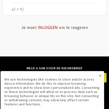
0
Je moet
INLOGGEN
om te reageren
MELD U AAN VOOR DE NIEUWSBRIEF
×
We use technologies like cookies to store and/or access
device information. We do this to improve browsing
experience and to show (non-) personalized ads. Consenting
to these technologies will allow us to process data such as
VOLG ONS
browsing behavior or unique IDs on this site. Not consenting
or withdrawing consent, may adversely affect certain
features and functions.