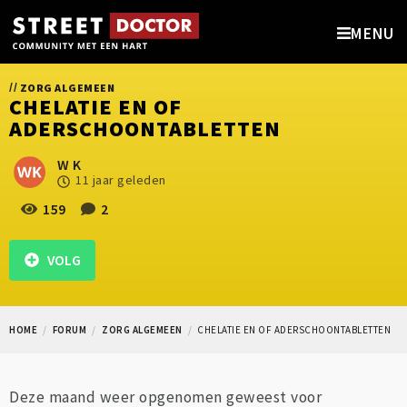
MENU
//
ZORG ALGEMEEN
CHELATIE EN OF
ADERSCHOONTABLETTEN
W K
11 jaar geleden
159
2
VOLG
HOME
FORUM
ZORG ALGEMEEN
CHELATIE EN OF ADERSCHOONTABLETTEN
Deze maand weer opgenomen geweest voor