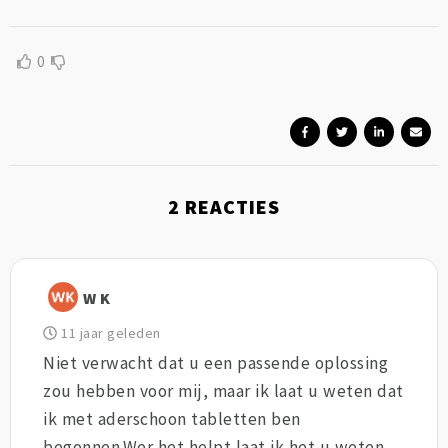
0
2
REACTIES
W K
11 jaar geleden
Niet verwacht dat u een passende oplossing
zou hebben voor mij, maar ik laat u weten dat
ik met aderschoon tabletten ben
begonnen.Wer het helpt laat ik het u weten,