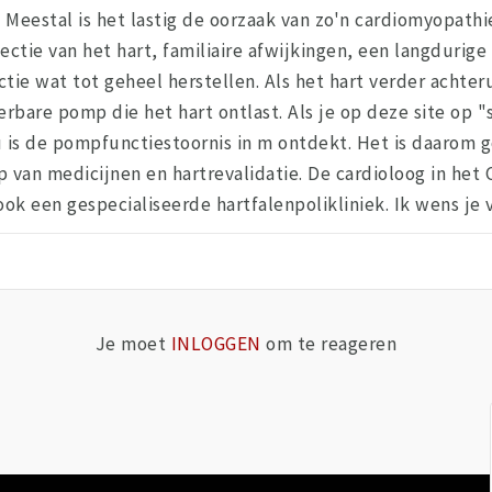
 Meestal is het lastig de oorzaak van zo'n cardiomyopathie
tie van het hart, familiaire afwijkingen, een langdurige 
ie wat tot geheel herstellen. Als het hart verder achter
eerbare pomp die het hart ontlast. Als je op deze site op 
ou is de pompfunctiestoornis in m ontdekt. Het is daaro
lp van medicijnen en hartrevalidatie. De cardioloog in het
 ook een gespecialiseerde hartfalenpolikliniek. Ik wens je 
Je moet
INLOGGEN
om te reageren