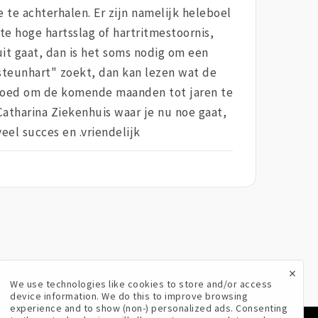
 te achterhalen. Er zijn namelijk heleboel
te hoge hartsslag of hartritmestoornis,
uit gaat, dan is het soms nodig om een
"steunhart" zoekt, dan kan lezen wat de
m goed om de komende maanden tot jaren te
 Catharina Ziekenhuis waar je nu noe gaat,
veel succes en .vriendelijk
×
We use technologies like cookies to store and/or access
device information. We do this to improve browsing
experience and to show (non-) personalized ads. Consenting