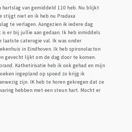
n hartslag van gemiddeld 110 heb. Nu blijkt
e stijgt niet en ik heb nu Pradaxa
ag te verlagen. Aangezien ik iedere dag
s er bij jullie aan gedaan. Ik heb inmiddels
 laatste caterogie val. Ik was onder
ekenhuis in Eindhoven. Ik heb spironolacton
een gevecht lijkt om de dag door te komen.
brand. Kathetirisatie heb ik ook gehad en mijn
rzoeken ingepland op spoed zo krijg ik
nwezig zijn. IK heb te horen gekregen dat ze
ervaring hebben met een steun hart. Mocht er