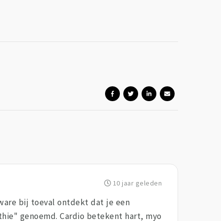
10 jaar geleden
ware bij toeval ontdekt dat je een
thie" genoemd. Cardio betekent hart, myo