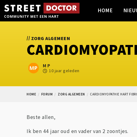
HOME
NIEU
//
ZORG ALGEMEEN
CARDIOMYOPATH
M P
10 jaar geleden
HOME
FORUM
ZORG ALGEMEEN
CARDIOMYOPATHIE HART FIBR
Beste allen,
Ik ben 44 jaar oud en vader van 2 zoontjes.