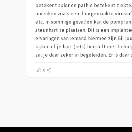
betekent spier en pathie betekent ziekte.
oorzaken zoals een doorgemaakte virusinfec
etc. In sommige gevallen kan de pompfunct
steunhart te plaatsen. Dit is een implant
ervaringen van iemand hiermee zijn.Bij j
kijken of je hart (iets) herstelt met behu
zal je daar zeker in begeleiden. Er is daar
0