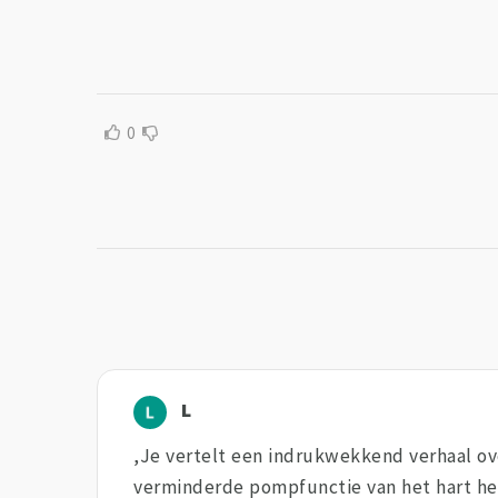
0
L
,Je vertelt een indrukwekkend verhaal over
verminderde pompfunctie van het hart he