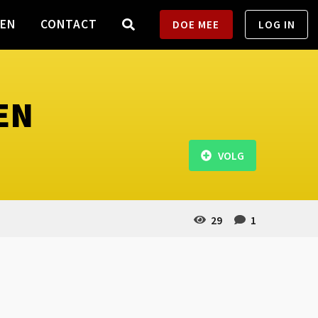
TEN
CONTACT
DOE MEE
LOG IN
EN
VOLG
29
1