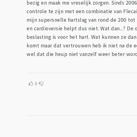
bezig en maak me vreselijk zorgen. Sinds 2006
controle te zijn met een combinatie van Fleca
mijn supersnelle hartslag van rond de 200 tot 
en cardioversie helpt dus niet. Wat dan...? De 
beslasting is voor het hart. Wat kunnen ze da
komt maar dat vertrouwen heb ik niet na de e
wel dat die heup niet vanzelf weer beter word
0