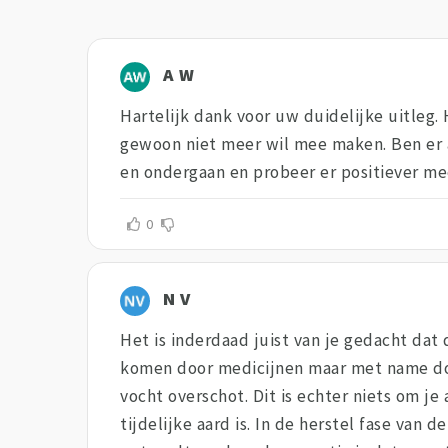
A W
Hartelijk dank voor uw duidelijke uitleg. 
gewoon niet meer wil mee maken. Ben er al
en ondergaan en probeer er positiever mee
0
N V
Het is inderdaad juist van je gedacht dat
komen door medicijnen maar met name door
vocht overschot. Dit is echter niets om 
tijdelijke aard is. In de herstel fase van