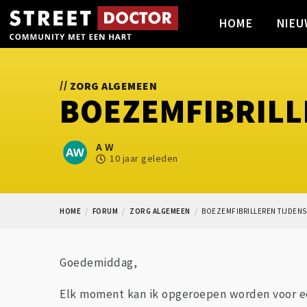
HOME
NIEU
//
ZORG ALGEMEEN
BOEZEMFIBRILL
A W
10 jaar geleden
HOME
FORUM
ZORG ALGEMEEN
BOEZEMFIBRILLEREN TIJDENS
Goedemiddag,
Elk moment kan ik opgeroepen worden voor ee