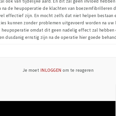
l ook van tijdelijke aard. En dit zal geen invloed hebbe
n na de heupoperatie de klachten van boezemfibrilleren du
l effectief zijn. En mocht zelfs dat niet helpen bestaan 
nties kunnen zonder problemen uitgevoerd worden na uw 
heupoperatie omdat dit geen nadelig effect zal hebben 
n dusdanig ernstig zijn na de operatie hier goede behand
Je moet
INLOGGEN
om te reageren