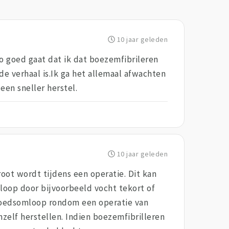
10 jaar geleden
zo goed gaat dat ik dat boezemfibrileren
e verhaal is.Ik ga het allemaal afwachten
een sneller herstel.
10 jaar geleden
oot wordt tijdens een operatie. Dit kan
loop door bijvoorbeeld vocht tekort of
bloedsomloop rondom een operatie van
nzelf herstellen. Indien boezemfibrilleren