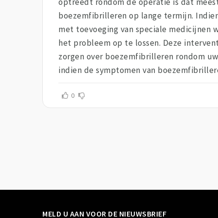
optreedt rondom de operatie is dat meesta
boezemfibrilleren op lange termijn. Indie
met toevoeging van speciale medicijnen we
het probleem op te lossen. Deze interve
zorgen over boezemfibrilleren rondom uw 
indien de symptomen van boezemfibrillere
0
MELD U AAN VOOR DE NIEUWSBRIEF