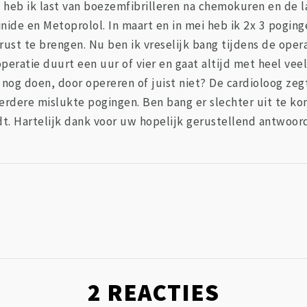
 heb ik last van boezemfibrilleren na chemokuren en de l
inide en Metoprolol. In maart en in mei heb ik 2x 3 pogin
rust te brengen. Nu ben ik vreselijk bang tijdens de opera
operatie duurt een uur of vier en gaat altijd met heel veel
n nog doen, door opereren of juist niet? De cardioloog ze
erdere mislukte pogingen. Ben bang er slechter uit te ko
t. Hartelijk dank voor uw hopelijk gerustellend antwoord
2
REACTIES