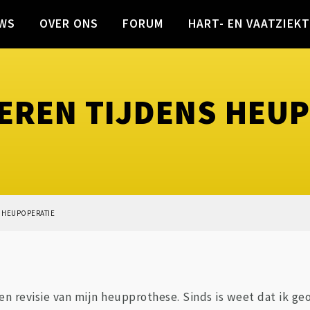
WS
OVER ONS
FORUM
HART- EN VAATZIEK
EREN TIJDENS HEU
 HEUPOPERATIE
n revisie van mijn heupprothese. Sinds is weet dat ik g