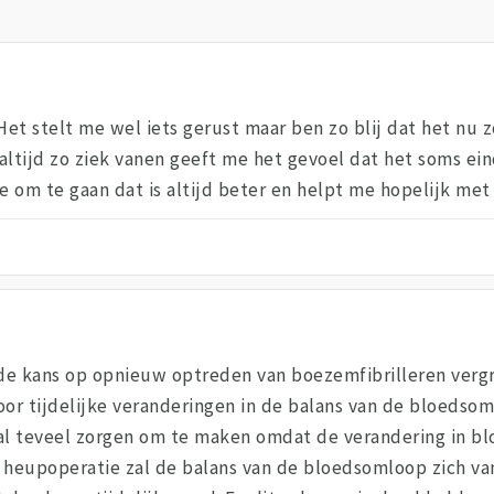
Het stelt me wel iets gerust maar ben zo blij dat het nu 
tijd zo ziek vanen geeft me het gevoel dat het soms eind
 om te gaan dat is altijd beter en helpt me hopelijk met 
 de kans op opnieuw optreden van boezemfibrilleren vergr
 tijdelijke veranderingen in de balans van de bloedsom
je al teveel zorgen om te maken omdat de verandering in 
 de heupoperatie zal de balans van de bloedsomloop zich va