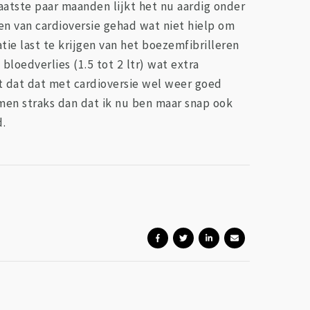
aatste paar maanden lijkt het nu aardig onder
gen van cardioversie gehad wat niet hielp om
tie last te krijgen van het boezemfibrilleren
 bloedverlies (1.5 tot 2 ltr) wat extra
gt dat dat met cardioversie wel weer goed
men straks dan dat ik nu ben maar snap ook
.