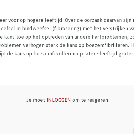
er voor op hogere leeftijd. Over de oorzaak daarvan zijn 
efsel in bindweefsel (fibrosering) met het verstrijken van
 kans toe op het optreden van andere hartproblemen, zoa
oblemen verhogen sterk de kans op boezemfibrilleren. He
d de kans op boezemfibrilleren op latere leeftijd groter
Je moet
INLOGGEN
om te reageren