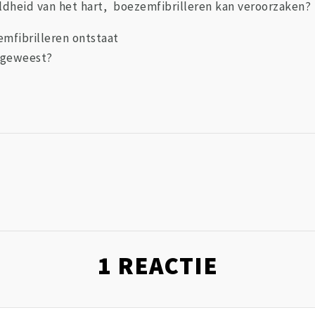
eldheid van het hart, boezemfibrilleren kan veroorzaken?
mfibrilleren ontstaat
s geweest?
1
REACTIE