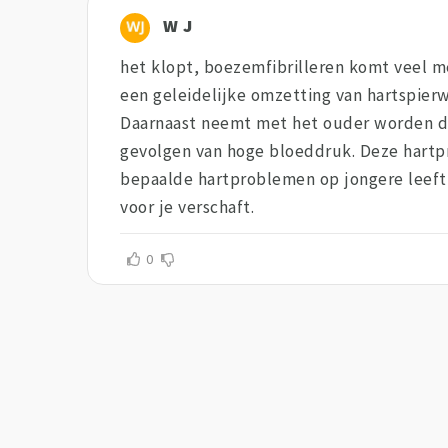
W J
het klopt, boezemfibrilleren komt veel me
een geleidelijke omzetting van hartspierwe
Daarnaast neemt met het ouder worden de
gevolgen van hoge bloeddruk. Deze hartpr
bepaalde hartproblemen op jongere leeftij
voor je verschaft.
0