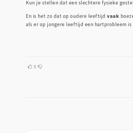
Kun je stellen dat een slechtere fysieke gest
En is het zo dat op oudere leeftijd
vaak
boeze
als er op jongere leeftijd een hartprobleem i
0