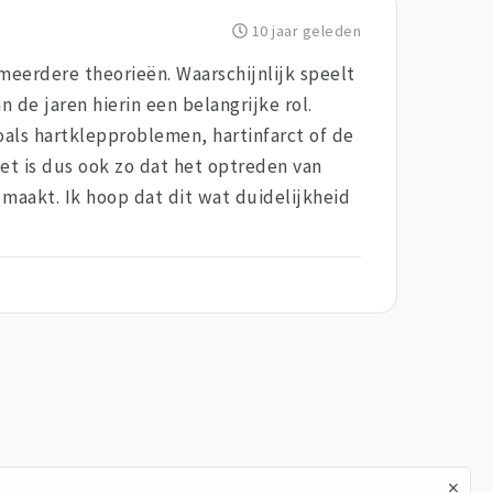
10 jaar geleden
meerdere theorieën. Waarschijnlijk speelt
 de jaren hierin een belangrijke rol.
ls hartklepproblemen, hartinfarct of de
t is dus ook zo dat het optreden van
 maakt. Ik hoop dat dit wat duidelijkheid
×