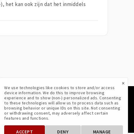
), het kan ook zijn dat het inmiddels
×
We use technologies like cookies to store and/or access
device information. We do this to improve browsing
experience and to show (non-) personalized ads. Consenting
VOLG ONS
to these technologies will allow us to process data such as
browsing behavior or unique IDs on this site. Not consenting
or withdrawing consent, may adversely affect certain
features and functions.
ACCEPT
DENY
MANAGE