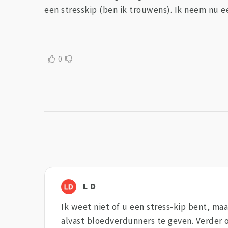
een stresskip (ben ik trouwens). Ik neem nu 
0
L D
Ik weet niet of u een stress-kip bent, ma
alvast bloedverdunners te geven. Verder o