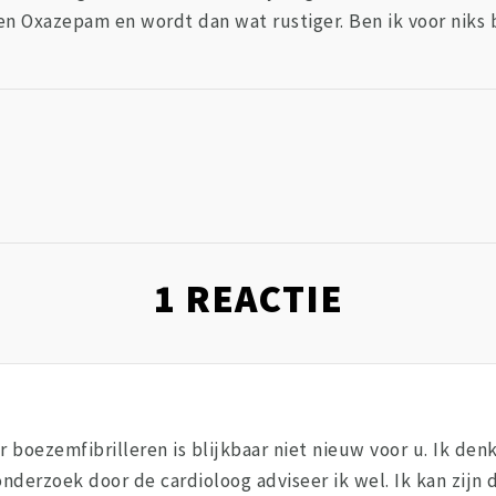
een Oxazepam en wordt dan wat rustiger. Ben ik voor niks
1
REACTIE
ar boezemfibrilleren is blijkbaar niet nieuw voor u. Ik de
nderzoek door de cardioloog adviseer ik wel. Ik kan zijn 