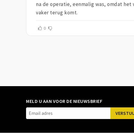
na de operatie, eenmalig was, omdat het w
vaker terug komt.
0
MELD U AAN VOOR DE NIEUWSBRIEF