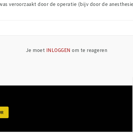
as veroorzaakt door de operatie (bijv door de anesthesie
Je moet
INLOGGEN
om te reageren