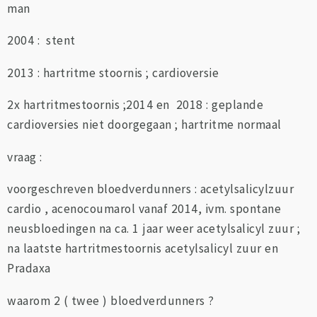
man
2004 : stent
2013 : hartritme stoornis ; cardioversie
2x hartritmestoornis ;2014 en 2018 : geplande
cardioversies niet doorgegaan ; hartritme normaal
vraag :
voorgeschreven bloedverdunners : acetylsalicylzuur
cardio , acenocoumarol vanaf 2014, ivm. spontane
neusbloedingen na ca. 1 jaar weer acetylsalicyl zuur ;
na laatste hartritmestoornis acetylsalicyl zuur en
Pradaxa
waarom 2 ( twee ) bloedverdunners ?