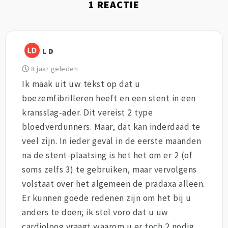
1
REACTIE
L D
8 jaar geleden
Ik maak uit uw tekst op dat u
boezemfibrilleren heeft en een stent in een
kransslag-ader. Dit vereist 2 type
bloedverdunners. Maar, dat kan inderdaad te
veel zijn. In ieder geval in de eerste maanden
na de stent-plaatsing is het het om er 2 (of
soms zelfs 3) te gebruiken, maar vervolgens
volstaat over het algemeen de pradaxa alleen.
Er kunnen goede redenen zijn om het bij u
anders te doen; ik stel voro dat u uw
cardioloog vraagt waarom u er toch 2 nodig