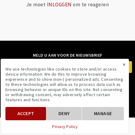
Je moet
INLOGGEN
om te reageren
MELD U AAN VOOR DE NIEUWSBRIEF
×
We use technologies like cookies to store and/or access
device information. We do this to improve browsing
experience and to show (non-) personalized ads. Consenting
to these technologies will allow us to process data such as
VOLG ONS
browsing behavior or unique IDs on this site. Not consenting
or withdrawing consent, may adversely affect certain
features and functions.
ACCEPT
DENY
MANAGE
VOORWAARDEN
PRIVACYBELEID
Privacy Policy