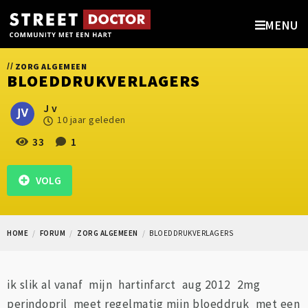
MENU
//
ZORG ALGEMEEN
BLOEDDRUKVERLAGERS
J v
10 jaar geleden
33
1
VOLG
HOME
FORUM
ZORG ALGEMEEN
BLOEDDRUKVERLAGERS
ik slik al vanaf mijn hartinfarct aug 2012 2mg
perindopril meet regelmatig mijn bloeddruk met een