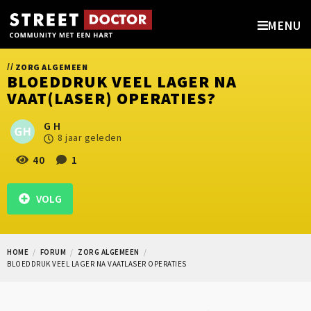
MENU
//
ZORG ALGEMEEN
BLOEDDRUK VEEL LAGER NA
VAAT(LASER) OPERATIES?
G H
8 jaar geleden
40
1
VOLG
HOME
FORUM
ZORG ALGEMEEN
BLOEDDRUK VEEL LAGER NA VAATLASER OPERATIES