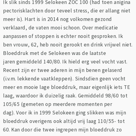
Ik slik sinds 1999 Selokeen ZOC 100 (had toen anigina
pectorisklachten door teveel stress, die er allang niet
meer is). Hart is in 2014 nog volkomen gezond
verklaard, de vaten mooi schoon. Over medicatie
aanpassen of stoppen is echter nooit gesproken. Ik
ben vrouw, 62, heb nooit gerookt en drink vrijwel niet.
Bloeddruk met de Selokeen was de laatste
jaren gemiddeld 140/80. Ik hield erg veel vocht vast.
Recent zijn er twee aderen in mijn benen gelaserd
(i.v.m. lekkende vaatkleppen). Sindsdien geen vocht
meer en mooie lage bloeddruk, maar eigenlijk iets TE
laag, waardoor ik duizelig raak. Gemiddeld 98/60 tot
105/65 (gemeten op meerdere momenten per
dag). Voor ik in 1999 Selokeen ging slikken was mijn
bloeddruk overigens ook altijd vrij laag 110/55- tot
60. Kan door die twee ingrepen mijn bloeddruk zo