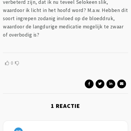
verbeterd zijn, dat ik nu teveel Selokeen slik,
waardoor ik licht in het hoofd word? M.a.w. Hebben dit
soort ingrepen zodanig invloed op de bloeddruk,
waardoor de langdurige medicatie mogelijk te zwaar
of overbodig is?
0
1
REACTIE