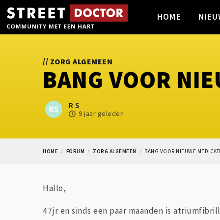
HOME
NIEU
//
ZORG ALGEMEEN
BANG VOOR NIE
R S
9 jaar geleden
HOME
FORUM
ZORG ALGEMEEN
BANG VOOR NIEUWE MEDICAT
Hallo,
47jr en sinds een paar maanden is atriumfibril