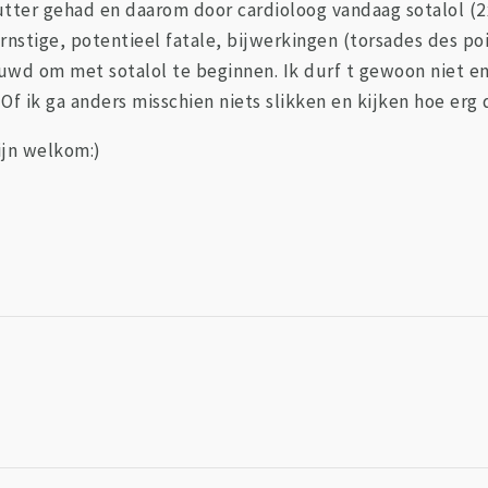
utter gehad en daarom door cardioloog vandaag sotalol (
ernstige, potentieel fatale, bijwerkingen (torsades des poi
wd om met sotalol te beginnen. Ik durf t gewoon niet en 
f ik ga anders misschien niets slikken en kijken hoe erg
ijn welkom:)