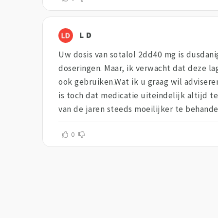
L D
Uw dosis van sotalol 2dd40 mg is dusdanig
doseringen. Maar, ik verwacht dat deze lag
ook gebruiken.Wat ik u graag wil adviser
is toch dat medicatie uiteindelijk altijd 
van de jaren steeds moeilijker te behandel
0