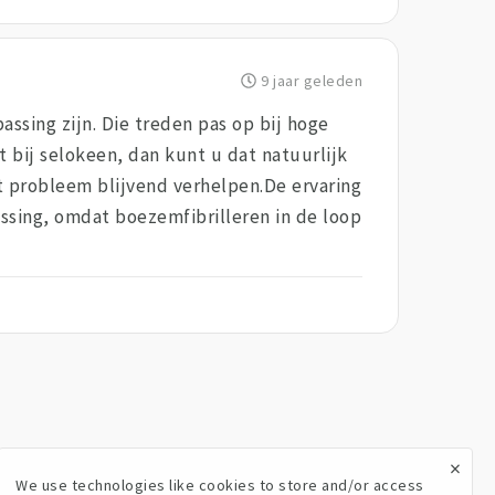
9 jaar geleden
ssing zijn. Die treden pas op bij hoge
t bij selokeen, dan kunt u dat natuurlijk
t probleem blijvend verhelpen.De ervaring
lossing, omdat boezemfibrilleren in de loop
×
We use technologies like cookies to store and/or access