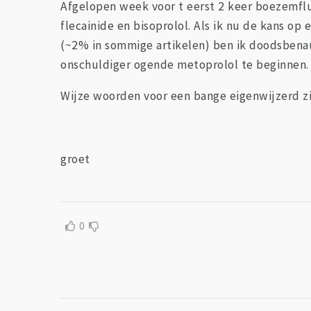
Afgelopen week voor t eerst 2 keer boezemfl
flecainide en bisoprolol. Als ik nu de kans op 
(~2% in sommige artikelen) ben ik doodsbenau
onschuldiger ogende metoprolol te beginnen. O
Wijze woorden voor een bange eigenwijzerd z
groet
0