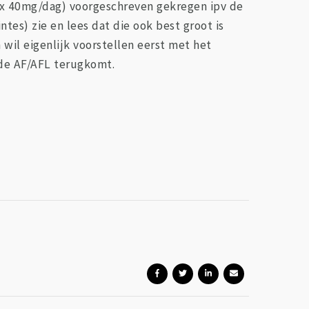
2x 40mg/dag) voorgeschreven gekregen ipv de
ntes) zie en lees dat die ook best groot is
wil eigenlijk voorstellen eerst met het
 de AF/AFL terugkomt.