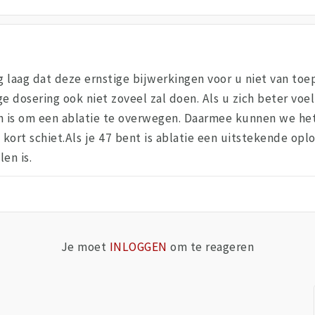
 laag dat deze ernstige bijwerkingen voor u niet van toepa
e dosering ook niet zoveel zal doen. Als u zich beter voel
en is om een ablatie te overwegen. Daarmee kunnen we he
te kort schiet.Als je 47 bent is ablatie een uitstekende op
en is.
Je moet
INLOGGEN
om te reageren