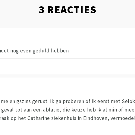
3
REACTIES
 moet nog even geduld hebben
me enigszins gerust. Ik ga proberen of ik eerst met Selok
 geval tot aan een ablatie, die keuze heb ik al min of m
praak op het Catharine ziekenhuis in Eindhoven, vermoedel