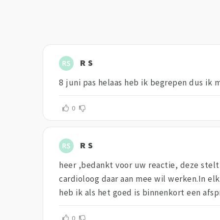
R S
8 juni pas helaas heb ik begrepen dus ik
0
R S
heer ,bedankt voor uw reactie, deze stelt 
cardioloog daar aan mee wil werken.In elk
heb ik als het goed is binnenkort een afs
0