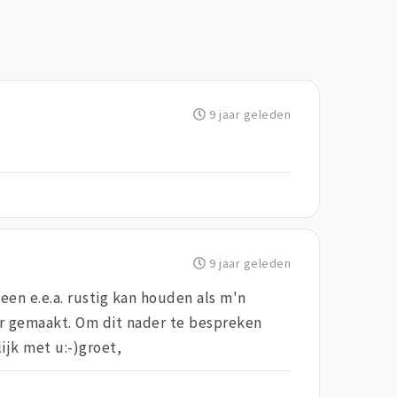
9 jaar geleden
9 jaar geleden
een e.e.a. rustig kan houden als m'n
eer gemaakt. Om dit nader te bespreken
ijk met u:-)groet,