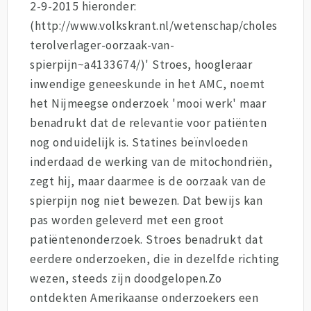
2-9-2015 hieronder:
(http://www.volkskrant.nl/wetenschap/choles
terolverlager-oorzaak-van-
spierpijn~a4133674/)' Stroes, hoogleraar
inwendige geneeskunde in het AMC, noemt
het Nijmeegse onderzoek 'mooi werk' maar
benadrukt dat de relevantie voor patiënten
nog onduidelijk is. Statines beïnvloeden
inderdaad de werking van de mitochondriën,
zegt hij, maar daarmee is de oorzaak van de
spierpijn nog niet bewezen. Dat bewijs kan
pas worden geleverd met een groot
patiëntenonderzoek. Stroes benadrukt dat
eerdere onderzoeken, die in dezelfde richting
wezen, steeds zijn doodgelopen.Zo
ontdekten Amerikaanse onderzoekers een