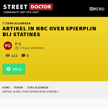
MENU
//
ZORG ALGEMEEN
ARTIKEL IN NRC OVER SPIERPIJN
BIJ STATINES
P O
10 jaar geleden
112
5
VOLG
HOME
FORUM
ZORG ALGEMEEN
ARTIKEL IN NRC OVER SPIERPIJN BIJ STATINES