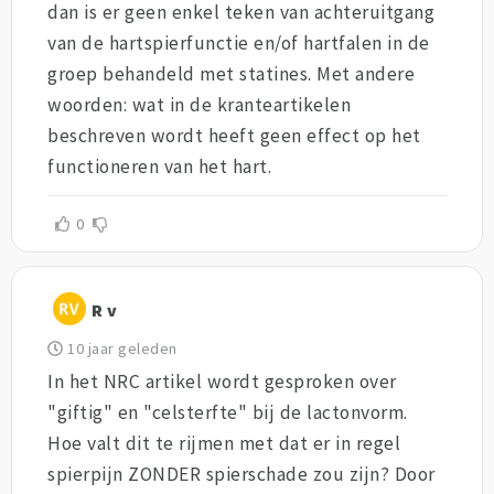
dan is er geen enkel teken van achteruitgang
van de hartspierfunctie en/of hartfalen in de
groep behandeld met statines. Met andere
woorden: wat in de kranteartikelen
beschreven wordt heeft geen effect op het
functioneren van het hart.
0
R v
10 jaar geleden
In het NRC artikel wordt gesproken over
"giftig" en "celsterfte" bij de lactonvorm.
Hoe valt dit te rijmen met dat er in regel
spierpijn ZONDER spierschade zou zijn? Door