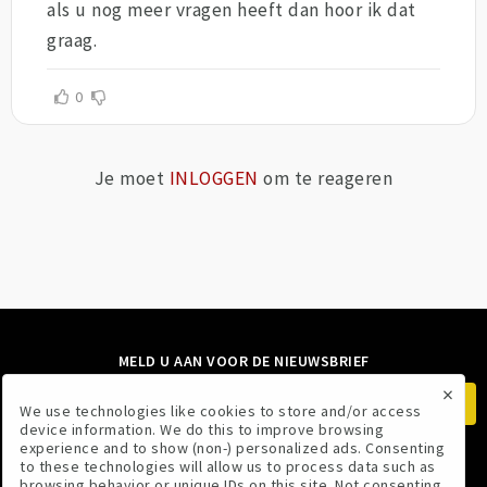
als u nog meer vragen heeft dan hoor ik dat
graag.
0
Je moet
INLOGGEN
om te reageren
MELD U AAN VOOR DE NIEUWSBRIEF
×
We use technologies like cookies to store and/or access
device information. We do this to improve browsing
experience and to show (non-) personalized ads. Consenting
to these technologies will allow us to process data such as
VOLG ONS
browsing behavior or unique IDs on this site. Not consenting