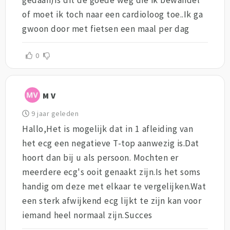
gedaan)Is dit de goede weg die ik bewandel
of moet ik toch naar een cardioloog toe..Ik ga
gwoon door met fietsen een maal per dag
0
M V
9 jaar geleden
Hallo,Het is mogelijk dat in 1 afleiding van
het ecg een negatieve T-top aanwezig is.Dat
hoort dan bij u als persoon. Mochten er
meerdere ecg's ooit genaakt zijn.Is het soms
handig om deze met elkaar te vergelijken.Wat
een sterk afwijkend ecg lijkt te zijn kan voor
iemand heel normaal zijn.Succes