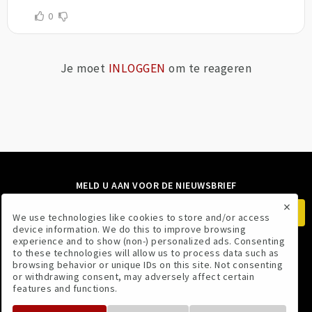
0
Je moet
INLOGGEN
om te reageren
MELD U AAN VOOR DE NIEUWSBRIEF
×
We use technologies like cookies to store and/or access
device information. We do this to improve browsing
experience and to show (non-) personalized ads. Consenting
to these technologies will allow us to process data such as
VOLG ONS
browsing behavior or unique IDs on this site. Not consenting
or withdrawing consent, may adversely affect certain
features and functions.