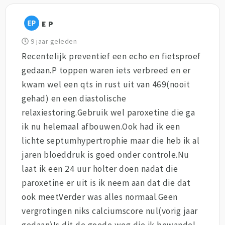
E P
9 jaar geleden
Recentelijk preventief een echo en fietsproef
gedaan.P toppen waren iets verbreed en er
kwam wel een qts in rust uit van 469(nooit
gehad) en een diastolische
relaxiestoring.Gebruik wel paroxetine die ga
ik nu helemaal afbouwen.Ook had ik een
lichte septumhypertrophie maar die heb ik al
jaren bloeddruk is goed onder controle.Nu
laat ik een 24 uur holter doen nadat die
paroxetine er uit is ik neem aan dat die dat
ook meetVerder was alles normaal.Geen
vergrotingen niks calciumscore nul(vorig jaar