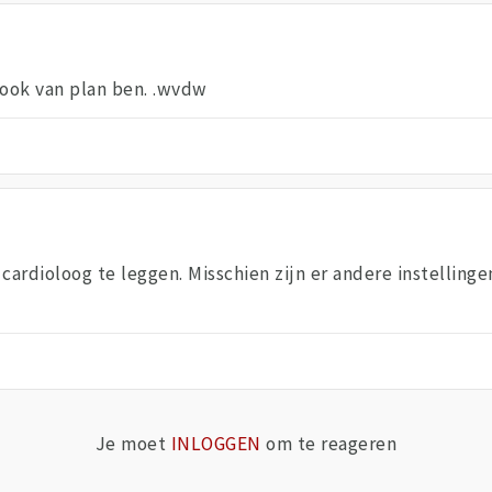
 ook van plan ben. .wvdw
 cardioloog te leggen. Misschien zijn er andere instellin
Je moet
INLOGGEN
om te reageren