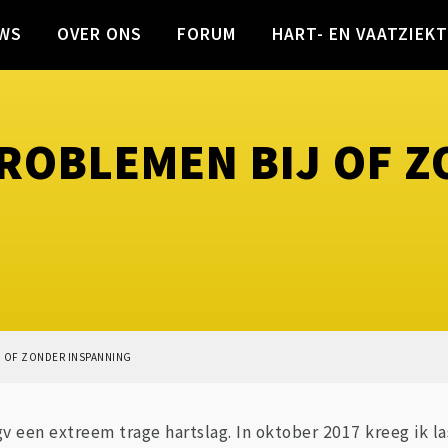
WS
OVER ONS
FORUM
HART- EN VAATZIEK
ROBLEMEN BIJ OF 
 OF ZONDER INSPANNING
v een extreem trage hartslag. In oktober 2017 kreeg ik l