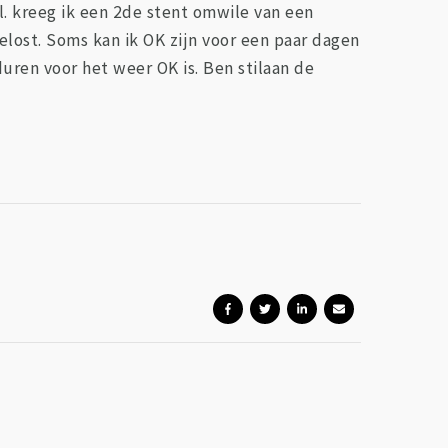
. kreeg ik een 2de stent omwile van een
ost. Soms kan ik OK zijn voor een paar dagen
duren voor het weer OK is. Ben stilaan de