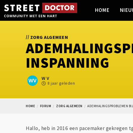
HOME
NIEU
//
ZORG ALGEMEEN
ADEMHALINGSP
INSPANNING
W V
8 jaar geleden
HOME
FORUM
ZORG ALGEMEEN
ADEMHALINGSPROBLEMEN BIJ
Hallo, heb in 2016 een pacemaker gekregen tg