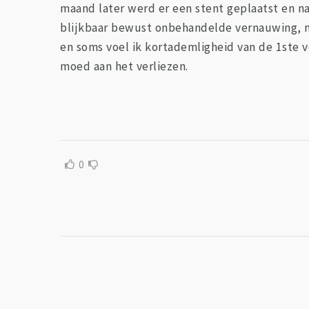
maand later werd er een stent geplaatst en n
blijkbaar bewust onbehandelde vernauwing, ma
en soms voel ik kortademligheid van de 1ste vo
moed aan het verliezen.
0