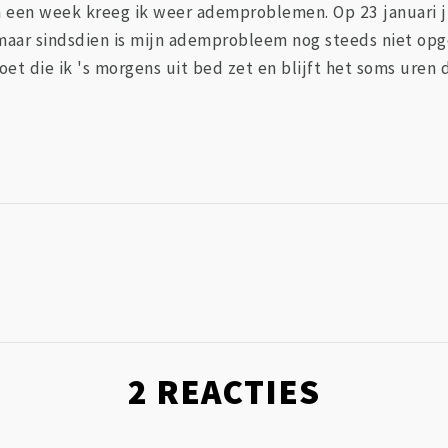
a een week kreeg ik weer ademproblemen. Op 23 januari jl
ar sindsdien is mijn ademprobleem nog steeds niet opgel
et die ik 's morgens uit bed zet en blijft het soms uren 
2
REACTIES