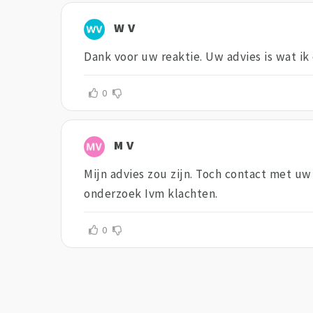
W V
Dank voor uw reaktie. Uw advies is wat ik
0
M V
Mijn advies zou zijn. Toch contact met uw
onderzoek Ivm klachten.
0