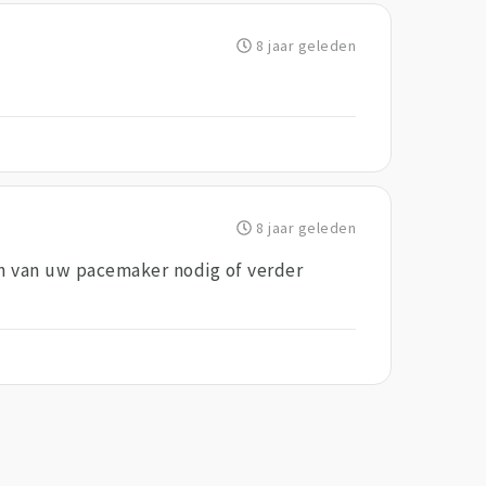
8 jaar geleden
8 jaar geleden
gen van uw pacemaker nodig of verder