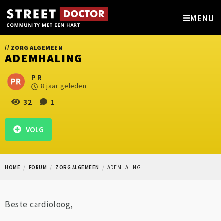
MENU
//
ZORG ALGEMEEN
ADEMHALING
P R
8 jaar geleden
32
1
VOLG
HOME
FORUM
ZORG ALGEMEEN
ADEMHALING
Beste cardioloog,