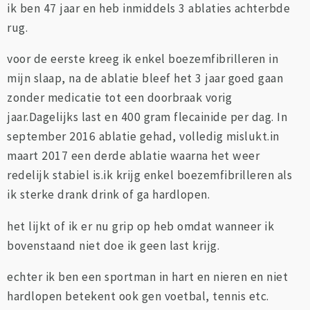
ik ben 47 jaar en heb inmiddels 3 ablaties achterbde
rug.
voor de eerste kreeg ik enkel boezemfibrilleren in
mijn slaap, na de ablatie bleef het 3 jaar goed gaan
zonder medicatie tot een doorbraak vorig
jaar.Dagelijks last en 400 gram flecainide per dag. In
september 2016 ablatie gehad, volledig mislukt.in
maart 2017 een derde ablatie waarna het weer
redelijk stabiel is.ik krijg enkel boezemfibrilleren als
ik sterke drank drink of ga hardlopen.
het lijkt of ik er nu grip op heb omdat wanneer ik
bovenstaand niet doe ik geen last krijg.
echter ik ben een sportman in hart en nieren en niet
hardlopen betekent ook gen voetbal, tennis etc.