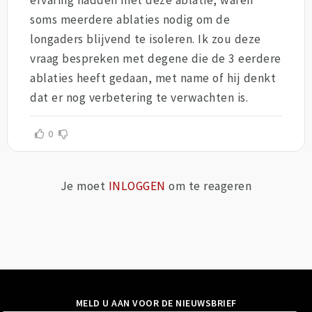
ervaring hadden met deze ablatie, waren
soms meerdere ablaties nodig om de
longaders blijvend te isoleren. Ik zou deze
vraag bespreken met degene die de 3 eerdere
ablaties heeft gedaan, met name of hij denkt
dat er nog verbetering te verwachten is.
0
Je moet
INLOGGEN
om te reageren
MELD U AAN VOOR DE NIEUWSBRIEF