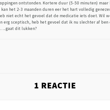
oppingen ontstonden. Kortere duur (5-50 minuten) maar 
og kan het 2-3 maanden duren eer het hart volledig genezen
Heb niet echt het gevoel dat de medicatie iets doet. Wil
ben erg sceptisch, heb het gevoel dat ik nu slechter af be
s…..gaat dit lukken?
1
REACTIE