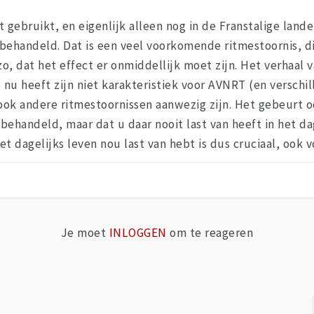
ebruikt, en eigenlijk alleen nog in de Franstalige landen
 behandeld. Dat is een veel voorkomende ritmestoornis, d
o, dat het effect er onmiddellijk moet zijn. Het verhaal 
nu heeft zijn niet karakteristiek voor AVNRT (en verschi
r ook andere ritmestoornissen aanwezig zijn. Het gebeurt
handeld, maar dat u daar nooit last van heeft in het dag
t dagelijks leven nou last van hebt is dus cruciaal, ook 
Je moet
INLOGGEN
om te reageren