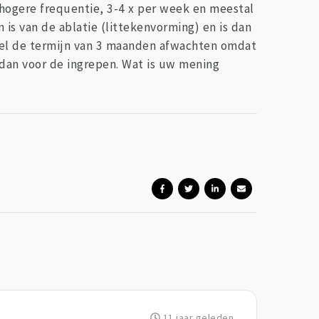
hogere frequentie, 3-4 x per week en meestal
 is van de ablatie (littekenvorming) en is dan
 wel de termijn van 3 maanden afwachten omdat
n dan voor de ingrepen. Wat is uw mening
11 jaar geleden