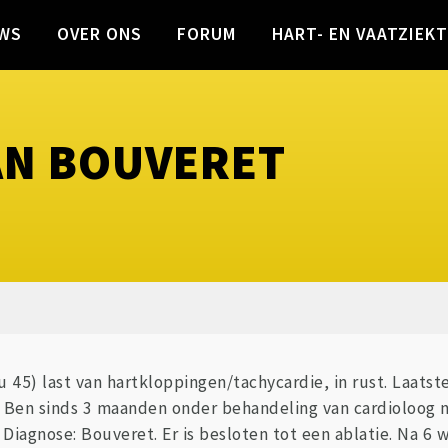
WS
OVER ONS
FORUM
HART- EN VAATZIEK
AN BOUVERET
u 45) last van hartkloppingen/tachycardie, in rust. Laats
 Ben sinds 3 maanden onder behandeling van cardioloog na
Diagnose: Bouveret. Er is besloten tot een ablatie. Na 6