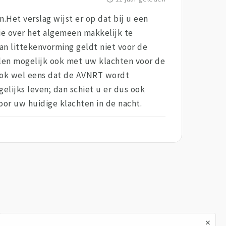
.Het verslag wijst er op dat bij u een
ie over het algemeen makkelijk te
van littekenvorming geldt niet voor de
llen mogelijk ook met uw klachten voor de
 ook wel eens dat de AVNRT wordt
elijks leven; dan schiet u er dus ook
voor uw huidige klachten in de nacht.
×