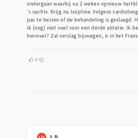
ondergaan waarbij na 2 weken opnieuw hartkl
's nachts. Krijg nu Isoptine. Volgens cardiolo
pas te bezien of de behandeling is geslaagd. 
ik (nog) niet voel voor een derde ablatie. Ik 
hierover? Zal verslag bijvoegen, is in het Fran
0
L D