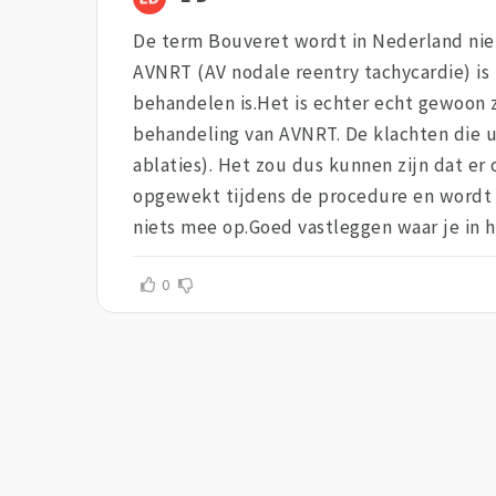
De term Bouveret wordt in Nederland niet g
AVNRT (AV nodale reentry tachycardie) is
behandelen is.Het is echter echt gewoon z
behandeling van AVNRT. De klachten die u 
ablaties). Het zou dus kunnen zijn dat e
opgewekt tijdens de procedure en wordt be
niets mee op.Goed vastleggen waar je in he
0