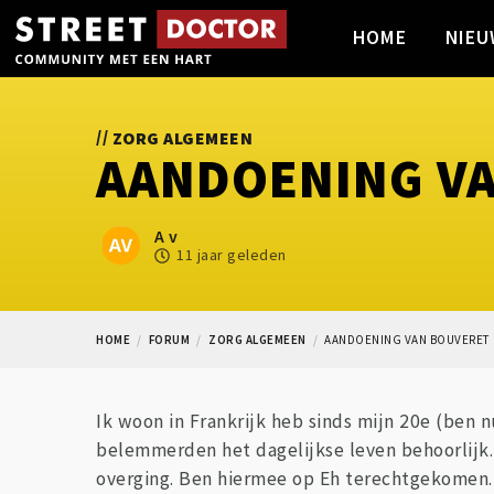
HOME
NIEU
//
ZORG ALGEMEEN
AANDOENING V
A v
11 jaar geleden
HOME
FORUM
ZORG ALGEMEEN
AANDOENING VAN BOUVERET
Ik woon in Frankrijk heb sinds mijn 20e (ben n
belemmerden het dagelijkse leven behoorlijk.
overging. Ben hiermee op Eh terechtgekomen. 