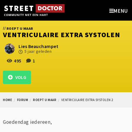
MENU
//
ROEPT U MAAR
VENTRICULAIRE EXTRA SYSTOLEN
Lies Beauchampet
5 jaar geleden
495
1
VOLG
HOME
FORUM
ROEPT U MAAR
VENTRICULAIRE EXTRA SYSTOLEN 2
Goedendag iedereen,