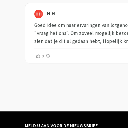
H H
Goed idee om naar ervaringen van lotgenoten
"vraag het ons". Om zoveel mogelijk bezo
zien dat je dit al gedaan hebt, Hopelijk k
0
MELD U AAN VOOR DE NIEUWSBRIEF