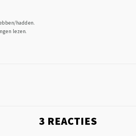
hebben/hadden.
ngen lezen.
3
REACTIES