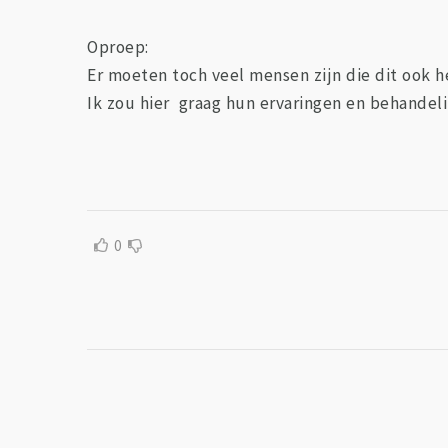
Oproep:
Er moeten toch veel mensen zijn die dit ook 
Ik zou hier graag hun ervaringen en behandeli
0