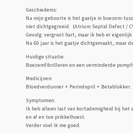
Geschiedenis:
Na mijn geboorte is het gaatje in boezem-tu
niet dichtgegroeid. (Atrium Septal Defect / 
Gevolg: vergroot hart, maar ik heb er eigenlijk
Na 60 jaar is het gaatje dichtgemaakt, maar d
Huidige situatie:
Boezemfibrilleren en een verminderde pompf
Medicijnen:
Bloedverdunner + Perindopril + Betablokker.
Symptomen:
Ik heb alleen last van kortademigheid bij het 
en af en toe prikkelhoest.
Verder voel ik me goed.