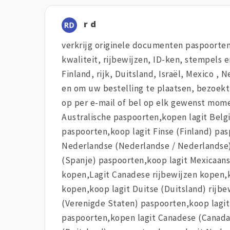
r d
verkrijg originele documenten paspoorten 
kwaliteit, rijbewijzen, ID-ken, stempels e
Finland, rijk, Duitsland, Israël, Mexico ,
en om uw bestelling te plaatsen, bezoekt
op per e-mail of bel op elk gewenst momen
Australische paspoorten,kopen lagit Belgi
paspoorten,koop lagit Finse (Finland) pas
Nederlandse (Nederlandse / Nederlandse)
(Spanje) paspoorten,koop lagit Mexicaans
kopen,Lagit Canadese rijbewijzen kopen,ko
kopen,koop lagit Duitse (Duitsland) rijb
(Verenigde Staten) paspoorten,koop lagit 
paspoorten,kopen lagit Canadese (Canada) 