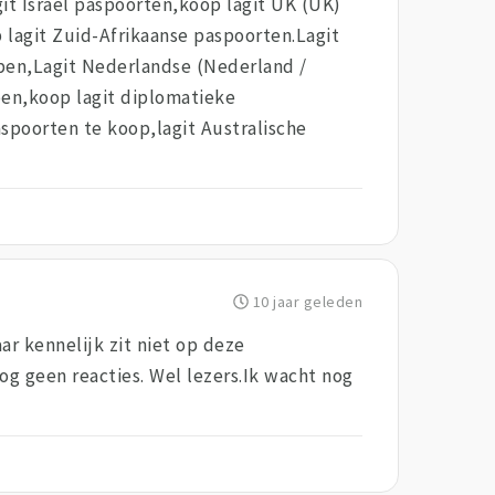
t Israel paspoorten,koop lagit UK (UK)
lagit Zuid-Afrikaanse paspoorten.Lagit
kopen,Lagit Nederlandse (Nederland /
pen,koop lagit diplomatieke
poorten te koop,lagit Australische
10 jaar geleden
r kennelijk zit niet op deze
g geen reacties. Wel lezers.Ik wacht nog