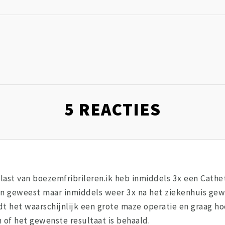
5
REACTIES
r last van boezemfribrileren.ik heb inmiddels 3x een Cath
en geweest maar inmiddels weer 3x na het ziekenhuis gewe
dt het waarschijnlijk een grote maze operatie en graag ho
 of het gewenste resultaat is behaald.