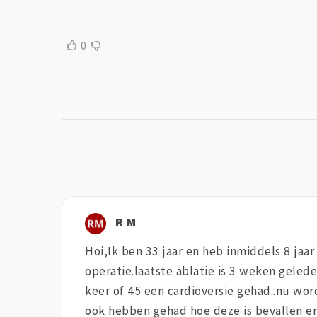
0
R M
Hoi,Ik ben 33 jaar en heb inmiddels 8 jaa
operatie.laatste ablatie is 3 weken geled
keer of 45 een cardioversie gehad..nu wor
ook hebben gehad hoe deze is bevallen en