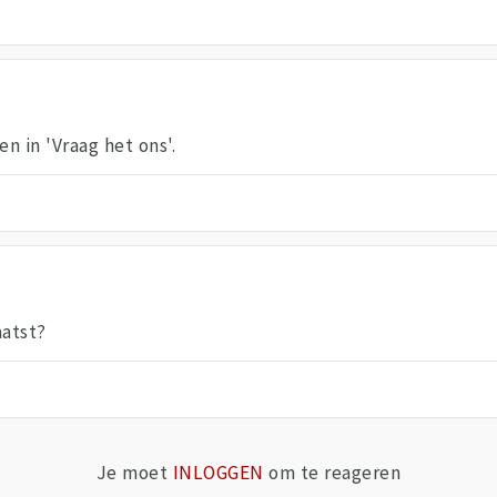
n in 'Vraag het ons'.
aatst?
Je moet
INLOGGEN
om te reageren