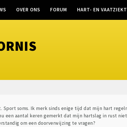
WS
OVER ONS
FORUM
HART- EN VAATZIEK
ORNIS
 Sport soms. Ik merk sinds enige tijd dat mijn hart regelm
nu een aantal keren gemerkt dat mijn hartslag in rust nie
verstandig om een doorverwijzing te vragen?