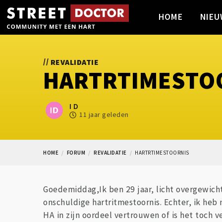
HOME
NIEU
//
REVALIDATIE
HARTRTIMESTO
I D
11 jaar geleden
HOME
FORUM
REVALIDATIE
HARTRTIMESTOORNIS
Goedemiddag,Ik ben 29 jaar, licht overgewicht.
onschuldige hartritmestoornis. Echter, ik heb 
HA in zijn oordeel vertrouwen of is het toch 