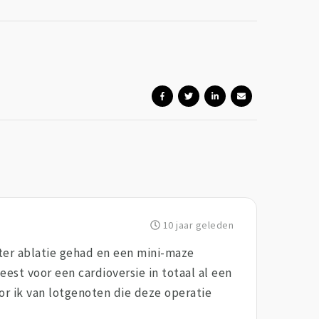
10 jaar geleden
eter ablatie gehad en een mini-maze
est voor een cardioversie in totaal al een
or ik van lotgenoten die deze operatie