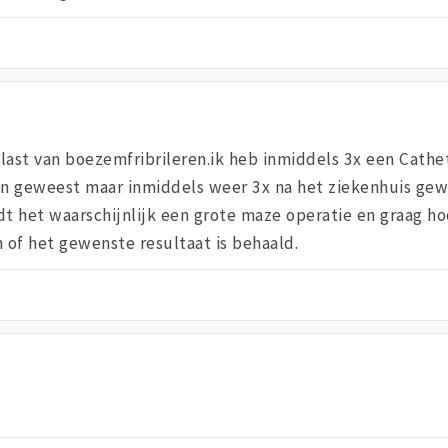
r last van boezemfribrileren.ik heb inmiddels 3x een Cath
en geweest maar inmiddels weer 3x na het ziekenhuis gewe
dt het waarschijnlijk een grote maze operatie en graag ho
 of het gewenste resultaat is behaald.