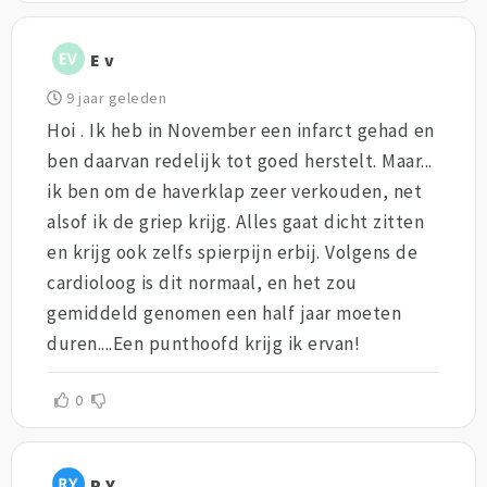
E v
9 jaar geleden
Hoi . Ik heb in November een infarct gehad en
ben daarvan redelijk tot goed herstelt. Maar...
ik ben om de haverklap zeer verkouden, net
alsof ik de griep krijg. Alles gaat dicht zitten
en krijg ook zelfs spierpijn erbij. Volgens de
cardioloog is dit normaal, en het zou
gemiddeld genomen een half jaar moeten
duren....Een punthoofd krijg ik ervan!
0
R Y