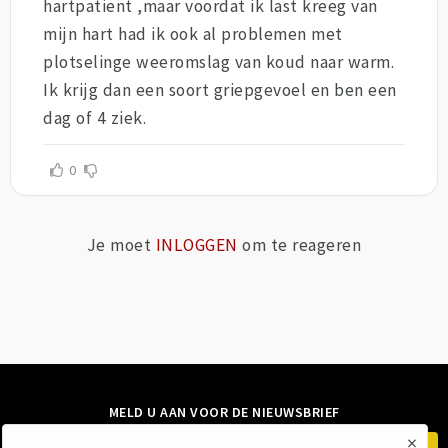
hartpatient ,maar voordat ik last kreeg van
mijn hart had ik ook al problemen met
plotselinge weeromslag van koud naar warm.
Ik krijg dan een soort griepgevoel en ben een
dag of 4 ziek.
0
Je moet
INLOGGEN
om te reageren
MELD U AAN VOOR DE NIEUWSBRIEF
×