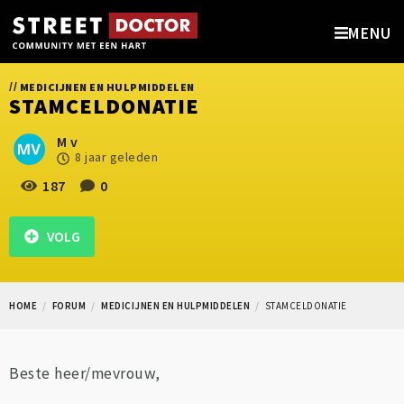
MENU
//
MEDICIJNEN EN HULPMIDDELEN
STAMCELDONATIE
M v
8 jaar geleden
187
0
VOLG
HOME
FORUM
MEDICIJNEN EN HULPMIDDELEN
STAMCELDONATIE
Beste heer/mevrouw,