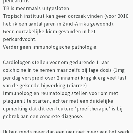
pericarditis’.
TB is meermaals uitgesloten
Tropisch instituut kan geen oorzaak vinden (voor 2010
heb ik een aantal jaren in Zuid-Afrika gewoond).
Geen oorzakelijke kiem gevonden in het
pericardvocht.
Verder geen immunologische pathologie.
Cardiologen stellen voor om gedurende 1 jaar
colchicine in te nemen maar zelfs bij lage dosis (1mg
per dag verspreid over 2 inname) krijg ik erg veel last
van de gekende bijwerking (diarree).
Immunoloog en reumatoloog stellen voor om met
plaquenil te starten, echter met een duidelijke
opmerking dat dit een loutere ‘proeftherapie’ is bij
gebrek aan een concrete diagnose.
Ik ben reeds meer dan een jaar niet meer aan het werk