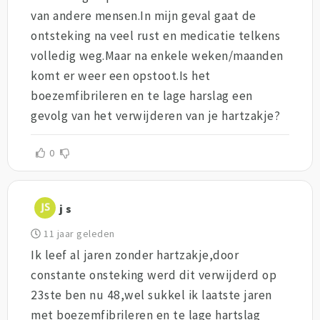
van andere mensen.In mijn geval gaat de
ontsteking na veel rust en medicatie telkens
volledig weg.Maar na enkele weken/maanden
komt er weer een opstoot.Is het
boezemfibrileren en te lage harslag een
gevolg van het verwijderen van je hartzakje?
0
j s
11 jaar geleden
Ik leef al jaren zonder hartzakje,door
constante onsteking werd dit verwijderd op
23ste ben nu 48,wel sukkel ik laatste jaren
met boezemfibrileren en te lage hartslag