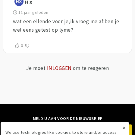
H x
11 jaar geleden
wat een ellende voor je,ik vroeg me af:ben je
wel eens getest op lyme?
0
Je moet
INLOGGEN
om te reageren
MELD U AAN VOOR DE NIEUWSBRIEF
×
We use technologies like cookies to store and/or access