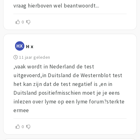
vraag hierboven wel beantwoordt...
0
H x
11 jaar geleden
,vaak wordt in Nederland de test
uitgevoerd,in Duitsland de Westernblot test
het kan zijn dat de test negatief is ,en in
Duitsland positiefmisschien moet je je eens
inlezen over lyme op een lyme forum?sterkte
ermee
0