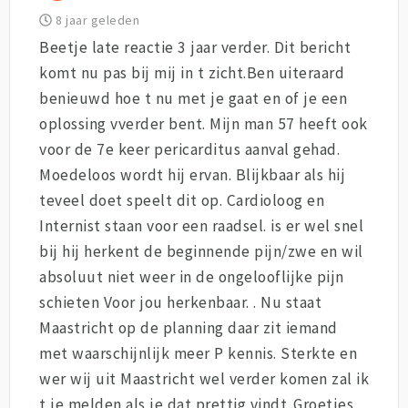
8 jaar geleden
Beetje late reactie 3 jaar verder. Dit bericht
komt nu pas bij mij in t zicht.Ben uiteraard
benieuwd hoe t nu met je gaat en of je een
oplossing vverder bent. Mijn man 57 heeft ook
voor de 7e keer pericarditus aanval gehad.
Moedeloos wordt hij ervan. Blijkbaar als hij
teveel doet speelt dit op. Cardioloog en
Internist staan voor een raadsel. is er wel snel
bij hij herkent de beginnende pijn/zwe en wil
absoluut niet weer in de ongelooflijke pijn
schieten Voor jou herkenbaar. . Nu staat
Maastricht op de planning daar zit iemand
met waarschijnlijk meer P kennis. Sterkte en
wer wij uit Maastricht wel verder komen zal ik
t je melden als je dat prettig vindt..Groetjes