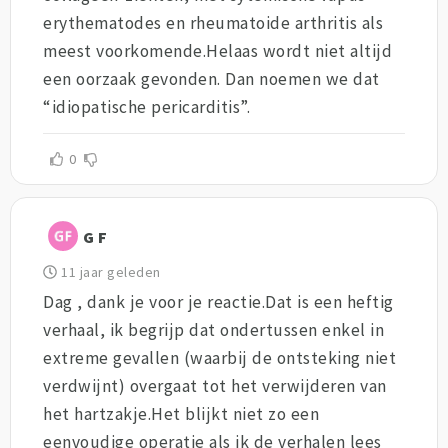
erythematodes en rheumatoide arthritis als
meest voorkomende.Helaas wordt niet altijd
een oorzaak gevonden. Dan noemen we dat
“idiopatische pericarditis”.
0
G F
11 jaar geleden
Dag , dank je voor je reactie.Dat is een heftig
verhaal, ik begrijp dat ondertussen enkel in
extreme gevallen (waarbij de ontsteking niet
verdwijnt) overgaat tot het verwijderen van
het hartzakje.Het blijkt niet zo een
eenvoudige operatie als ik de verhalen lees