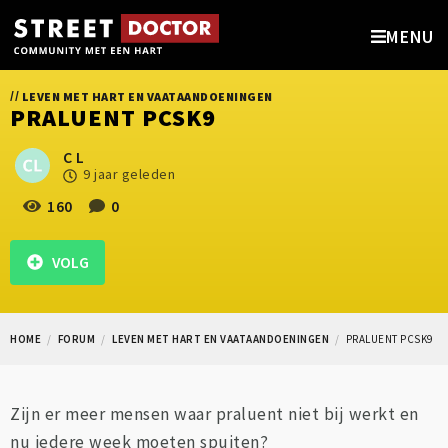
MENU
//
LEVEN MET HART EN VAATAANDOENINGEN
PRALUENT PCSK9
C L
9 jaar geleden
160
0
VOLG
HOME
FORUM
LEVEN MET HART EN VAATAANDOENINGEN
PRALUENT PCSK9
Zijn er meer mensen waar praluent niet bij werkt en
nu iedere week moeten spuiten?