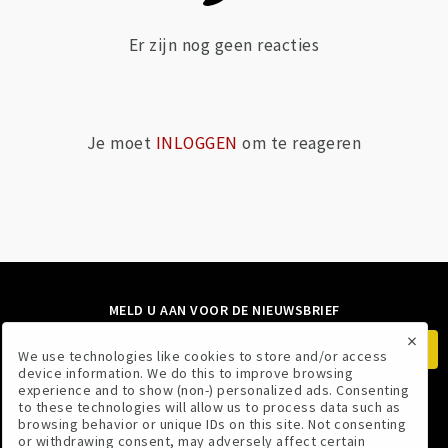
Er zijn nog geen reacties
Je moet
INLOGGEN
om te reageren
MELD U AAN VOOR DE NIEUWSBRIEF
×
We use technologies like cookies to store and/or access
device information. We do this to improve browsing
experience and to show (non-) personalized ads. Consenting
to these technologies will allow us to process data such as
VOLG ONS
browsing behavior or unique IDs on this site. Not consenting
or withdrawing consent, may adversely affect certain