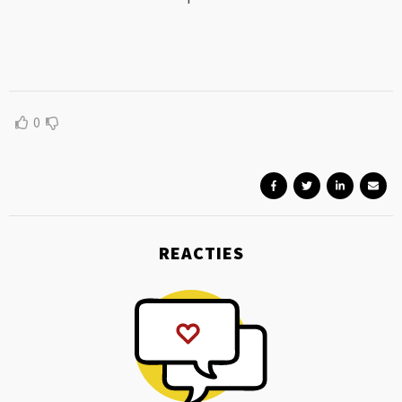
0
REACTIES