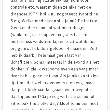
daar al sinds mijn 12de elk jaar kom voor
controle etc. Waarom doen ze niks met de
diagnose IST? Ik slik nu nog steeds Ivabridine
5 mg. Welke medicijnen slik je nu? De laatste
2 weken doe ik ook al wat meer dingen
(winkelen, naar mijn vriend, voetbal -en
motorcross wedstrijd kijken etc.) wat ik dus
erg gemist heb de afgelopen 4 maanden. Zelf
heb ik daarbij helemaal geen last van
lichtflitsen. Soms (meestal in de avond als het
donker is) zie ik wel soms even een vaag maar
daar heb ik geen last van. Als je niks kunt zien
lijkt mij dat wel erg vervelend en eng.. maar
dat gaat blijkbaar langzaam weer weg of is
dat bij jou niet?Ga je nog wel naar school of
zit je ook thuis elke dag? Moet je nu een heel