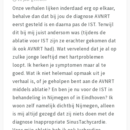
Onze verhalen lijken inderdaad erg op elkaar,
behalve dan dat bij jou de diagnose AVNRT
eerst gesteld is en daarna pas de IST. Terwijl
dit bij mij juist andersom was (tijdens de
ablatie voor IST zijn ze erachter gekomen dat
ik ook AVNRT had). Wat vervelend dat je al op
zulke jonge leeftijd met hartproblemen
loopt. Ik herken je symptomen maar al te
goed. Wat ik niet helemaal opmaak uit je
verhaal is, of je geholpen bent aan de AVNRT
middels ablatie? En ben je nu voor de IST in
behandeling in Nijmegen of in Eindhoven? Ik
woon zelf namelijk dichtbij Nijmegen, alleen
is mij altijd gezegd dat zij niets doen met de
diagnose Inappropriate SinusTachycardie.
Voor mijn ablatie heb ik ook Ivabradine