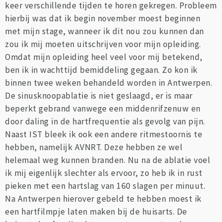
keer verschillende tijden te horen gekregen. Probleem
hierbij was dat ik begin november moest beginnen
met mijn stage, wanneer ik dit nou zou kunnen dan
zou ik mij moeten uitschrijven voor mijn opleiding.
Omdat mijn opleiding heel veel voor mij betekend,
ben ik in wachttijd bemiddeling gegaan. Zo kon ik
binnen twee weken behandeld worden in Antwerpen.
De sinusknoopablatie is niet geslaagd, er is maar
beperkt gebrand vanwege een middenrifzenuw en
door daling in de hartfrequentie als gevolg van pijn.
Naast IST bleek ik ook een andere ritmestoornis te
hebben, namelijk AVNRT. Deze hebben ze wel
helemaal weg kunnen branden. Nu na de ablatie voel
ik mij eigenlijk slechter als ervoor, zo heb ik in rust
pieken met een hartslag van 160 slagen per minuut.
Na Antwerpen hierover gebeld te hebben moest ik
een hartfilmpje laten maken bij de huisarts. De