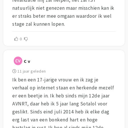
natuurlijk niet genezen maar misschien kan ik
er straks beter mee omgaan waardoor ik wel
stage zal kunnen lopen.
0
C v
11 jaar geleden
Ik ben een 17-jarige vrouw en ik zag je
verhaal op internet staan en herkende mezelf
er een beetje in. Ik heb sinds mijn 12de jaar
AVNRT, daar heb ik 5 jaar lang Sotalol voor
geslikt. Sinds eind juli 2014 heb ik elke dag
erg last van een bonkend hart en hoge
hartslag in rust. Ik ben al sinds mijn 12de