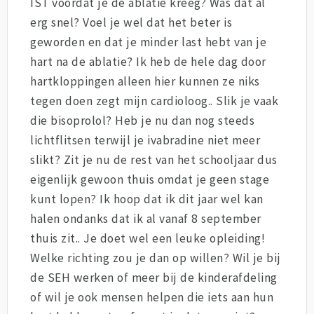
IST voordat je de ablatie kreeg? Was dat al
erg snel? Voel je wel dat het beter is
geworden en dat je minder last hebt van je
hart na de ablatie? Ik heb de hele dag door
hartkloppingen alleen hier kunnen ze niks
tegen doen zegt mijn cardioloog.. Slik je vaak
die bisoprolol? Heb je nu dan nog steeds
lichtflitsen terwijl je ivabradine niet meer
slikt? Zit je nu de rest van het schooljaar dus
eigenlijk gewoon thuis omdat je geen stage
kunt lopen? Ik hoop dat ik dit jaar wel kan
halen ondanks dat ik al vanaf 8 september
thuis zit.. Je doet wel een leuke opleiding!
Welke richting zou je dan op willen? Wil je bij
de SEH werken of meer bij de kinderafdeling
of wil je ook mensen helpen die iets aan hun