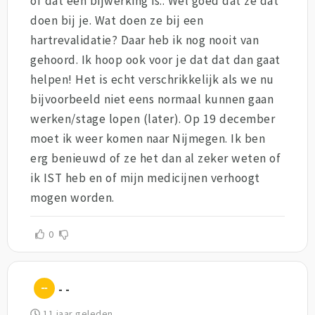
of dat een bijwerking is.. Wel goed dat ze dat
doen bij je. Wat doen ze bij een
hartrevalidatie? Daar heb ik nog nooit van
gehoord. Ik hoop ook voor je dat dat dan gaat
helpen! Het is echt verschrikkelijk als we nu
bijvoorbeeld niet eens normaal kunnen gaan
werken/stage lopen (later). Op 19 december
moet ik weer komen naar Nijmegen. Ik ben
erg benieuwd of ze het dan al zeker weten of
ik IST heb en of mijn medicijnen verhoogt
mogen worden.
0
- -
11 jaar geleden