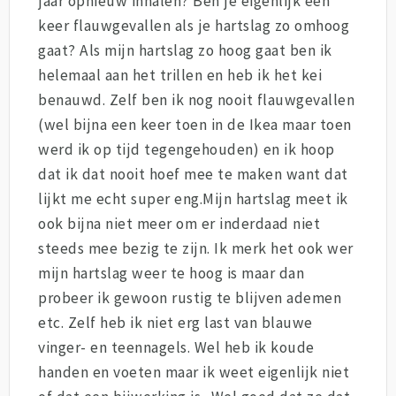
jaar opnieuw inhalen? Ben je eigenlijk een
keer flauwgevallen als je hartslag zo omhoog
gaat? Als mijn hartslag zo hoog gaat ben ik
helemaal aan het trillen en heb ik het kei
benauwd. Zelf ben ik nog nooit flauwgevallen
(wel bijna een keer toen in de Ikea maar toen
werd ik op tijd tegengehouden) en ik hoop
dat ik dat nooit hoef mee te maken want dat
lijkt me echt super eng.Mijn hartslag meet ik
ook bijna niet meer om er inderdaad niet
steeds mee bezig te zijn. Ik merk het ook wer
mijn hartslag weer te hoog is maar dan
probeer ik gewoon rustig te blijven ademen
etc. Zelf heb ik niet erg last van blauwe
vinger- en teennagels. Wel heb ik koude
handen en voeten maar ik weet eigenlijk niet