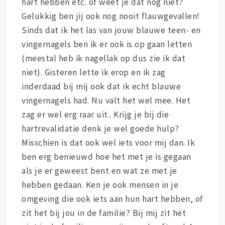
hart hebben etc. of weet je dat nog niet?
Gelukkig ben jij ook nog nooit flauwgevallen!
Sinds dat ik het las van jouw blauwe teen- en
vingernagels ben ik er ook is op gaan letten
(meestal heb ik nagellak op dus zie ik dat
niet). Gisteren lette ik erop en ik zag
inderdaad bij mij ook dat ik echt blauwe
vingernagels had. Nu valt het wel mee. Het
zag er wel erg raar uit.. Krijg je bij die
hartrevalidatie denk je wel goede hulp?
Misschien is dat ook wel iets voor mij dan. Ik
ben erg benieuwd hoe het met je is gegaan
als je er geweest bent en wat ze met je
hebben gedaan. Ken je ook mensen in je
omgeving die ook iets aan hun hart hebben, of
zit het bij jou in de familie? Bij mij zit het