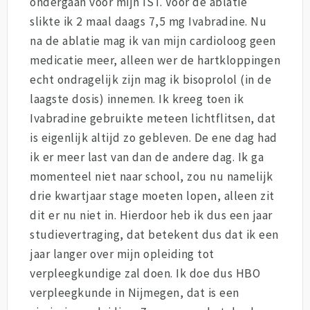
ondergaan voor mijn IST. Voor de ablatie
slikte ik 2 maal daags 7,5 mg Ivabradine. Nu
na de ablatie mag ik van mijn cardioloog geen
medicatie meer, alleen wer de hartkloppingen
echt ondragelijk zijn mag ik bisoprolol (in de
laagste dosis) innemen. Ik kreeg toen ik
Ivabradine gebruikte meteen lichtflitsen, dat
is eigenlijk altijd zo gebleven. De ene dag had
ik er meer last van dan de andere dag. Ik ga
momenteel niet naar school, zou nu namelijk
drie kwartjaar stage moeten lopen, alleen zit
dit er nu niet in. Hierdoor heb ik dus een jaar
studievertraging, dat betekent dus dat ik een
jaar langer over mijn opleiding tot
verpleegkundige zal doen. Ik doe dus HBO
verpleegkunde in Nijmegen, dat is een