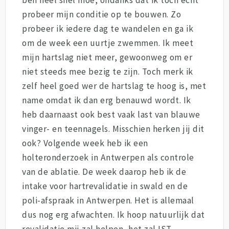
probeer mijn conditie op te bouwen. Zo
probeer ik iedere dag te wandelen en ga ik
om de week een uurtje zwemmen. Ik meet
mijn hartslag niet meer, gewoonweg om er
niet steeds mee bezig te zijn. Toch merk ik
zelf heel goed wer de hartslag te hoog is, met
name omdat ik dan erg benauwd wordt. Ik
heb daarnaast ook best vaak last van blauwe
vinger- en teennagels. Misschien herken jij dit
ook? Volgende week heb ik een
holteronderzoek in Antwerpen als controle
van de ablatie. De week daarop heb ik de
intake voor hartrevalidatie in swald en de
poli-afspraak in Antwerpen. Het is allemaal
dus nog erg afwachten. Ik hoop natuurlijk dat
revalidatie mij zal helpen, het zal IST