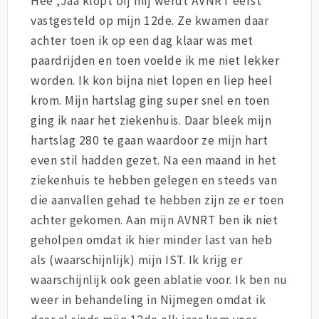
Hee ,Jaa klopt bij mij werdt AVNRT eerst
vastgesteld op mijn 12de. Ze kwamen daar
achter toen ik op een dag klaar was met
paardrijden en toen voelde ik me niet lekker
worden. Ik kon bijna niet lopen en liep heel
krom. Mijn hartslag ging super snel en toen
ging ik naar het ziekenhuis. Daar bleek mijn
hartslag 280 te gaan waardoor ze mijn hart
even stil hadden gezet. Na een maand in het
ziekenhuis te hebben gelegen en steeds van
die aanvallen gehad te hebben zijn ze er toen
achter gekomen. Aan mijn AVNRT ben ik niet
geholpen omdat ik hier minder last van heb
als (waarschijnlijk) mijn IST. Ik krijg er
waarschijnlijk ook geen ablatie voor. Ik ben nu
weer in behandeling in Nijmegen omdat ik