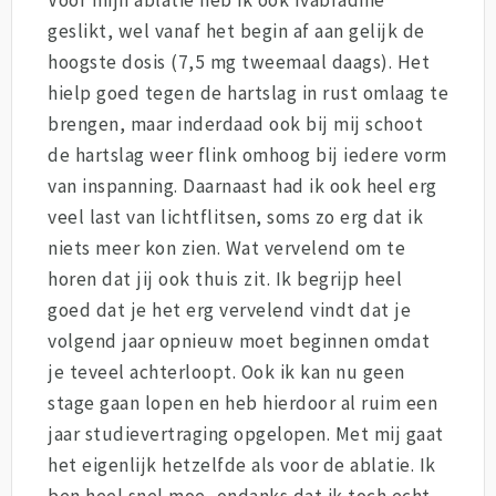
geslikt, wel vanaf het begin af aan gelijk de
hoogste dosis (7,5 mg tweemaal daags). Het
hielp goed tegen de hartslag in rust omlaag te
brengen, maar inderdaad ook bij mij schoot
de hartslag weer flink omhoog bij iedere vorm
van inspanning. Daarnaast had ik ook heel erg
veel last van lichtflitsen, soms zo erg dat ik
niets meer kon zien. Wat vervelend om te
horen dat jij ook thuis zit. Ik begrijp heel
goed dat je het erg vervelend vindt dat je
volgend jaar opnieuw moet beginnen omdat
je teveel achterloopt. Ook ik kan nu geen
stage gaan lopen en heb hierdoor al ruim een
jaar studievertraging opgelopen. Met mij gaat
het eigenlijk hetzelfde als voor de ablatie. Ik
ben heel snel moe, ondanks dat ik toch echt