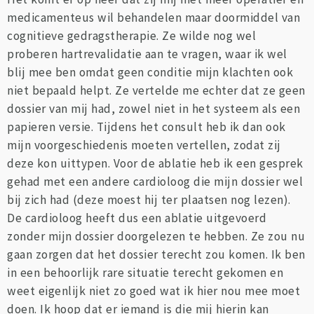
medicamenteus wil behandelen maar doormiddel van
cognitieve gedragstherapie. Ze wilde nog wel
proberen hartrevalidatie aan te vragen, waar ik wel
blij mee ben omdat geen conditie mijn klachten ook
niet bepaald helpt. Ze vertelde me echter dat ze geen
dossier van mij had, zowel niet in het systeem als een
papieren versie. Tijdens het consult heb ik dan ook
mijn voorgeschiedenis moeten vertellen, zodat zij
deze kon uittypen. Voor de ablatie heb ik een gesprek
gehad met een andere cardioloog die mijn dossier wel
bij zich had (deze moest hij ter plaatsen nog lezen).
De cardioloog heeft dus een ablatie uitgevoerd
zonder mijn dossier doorgelezen te hebben. Ze zou nu
gaan zorgen dat het dossier terecht zou komen. Ik ben
in een behoorlijk rare situatie terecht gekomen en
weet eigenlijk niet zo goed wat ik hier nou mee moet
doen. Ik hoop dat er iemand is die mij hierin kan