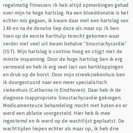
regelmatig fitnessen. Ik heb altijd opmerkingen gehad
over mijn te hoge hartslag. Na een bloeddonatie is het
echter mis gegaan, ik kwam daar met een hartslag van
140 en na de donatie liep deze als maar op. Ik ben
toen op de eerste harthulp terecht gekomen waar
verder niet veel uit kwam behalve ‘Sinustachycardie’
(IST). Mijn hartslag is continu hoog en stijgt met de
minste inspanning. Door de hoge hartslag ben ik erg
vermoeid en heb ik erg veel last van hartkloppingen
en druk op de borst. Door mijn streekziekenhuis ben
ik doorgestuurd naar een meer specialistisch
ziekenhuis (Catharina in Eindhoven). Daar heb ik de
diagnose Inappropriate Sinustachycardie gekregen.
Medicamenteuze behandeling mocht niet baten en er
werd een ablatie voorgesteld. Hier heb ik mee
ingestemd en ik werd op de wachtlijst geplaatst. De
wachttijden liepen echter als maar op, ik heb drie