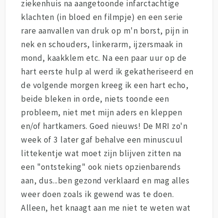
ziekenhuis na aangetoonde infarctachtige
klachten (in bloed en filmpje) en een serie
rare aanvallen van druk op m'n borst, pijn in
nek en schouders, linkerarm, ijzersmaak in
mond, kaakklem etc. Na een paar uur op de
hart eerste hulp al werd ik gekatheriseerd en
de volgende morgen kreeg ik een hart echo,
beide bleken in orde, niets toonde een
probleem, niet met mijn aders en kleppen
en/of hartkamers. Goed nieuws! De MRI zo'n
week of 3 later gaf behalve een minuscuul
littekentje wat moet zijn blijven zitten na
een "ontsteking" ook niets opzienbarends
aan, dus...ben gezond verklaard en mag alles
weer doen zoals ik gewend was te doen.
Alleen, het knaagt aan me niet te weten wat