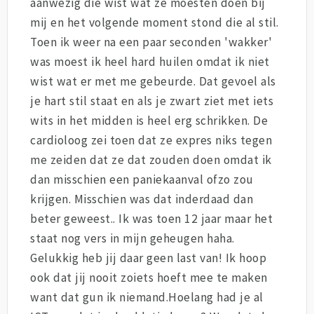
aanwezig die wist wat ze moesten doen bij
mij en het volgende moment stond die al stil.
Toen ik weer na een paar seconden 'wakker'
was moest ik heel hard huilen omdat ik niet
wist wat er met me gebeurde. Dat gevoel als
je hart stil staat en als je zwart ziet met iets
wits in het midden is heel erg schrikken. De
cardioloog zei toen dat ze expres niks tegen
me zeiden dat ze dat zouden doen omdat ik
dan misschien een paniekaanval ofzo zou
krijgen. Misschien was dat inderdaad dan
beter geweest.. Ik was toen 12 jaar maar het
staat nog vers in mijn geheugen haha.
Gelukkig heb jij daar geen last van! Ik hoop
ook dat jij nooit zoiets hoeft mee te maken
want dat gun ik niemand.Hoelang had je al