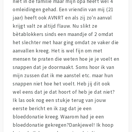
niet in de familie maar mijn opa heeft wel 4
omleidingen gehad. Een vriendin van mij (21
jaar) heeft ook AVNRT en als zij zo'n aanval
krijgt valt ze altijd flauw. Nu slikt ze
bètablokkers sinds een maandje of 2 omdat
het slechter met haar ging omdat ze vaker die
aanvallen kreeg. Het is wel fijn om met
mensen te praten die weten hoe je je voelt en
snappen dat je doormaakt. Soms hoor ik van
mijn zussen dat ik me aanstel etc. maar hun
snappen niet hoe het voelt. Heb jij dit ook
wel eens dat je dat hoort of heb je dat niet?
Ik las ook nog een stukje terug van jouw
eerste bericht en ik zag dat je een
bloeddonatie kreeg. Waarom had je een
bloeddonatie gekregen?Dankjewel! Ik hoop