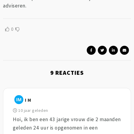
adviseren.
0
9
REACTIES
I M
10 jaar geleden
Hoi, ik ben een 43 jarige vrouw die 2 maanden
geleden 24 uur is opgenomen in een