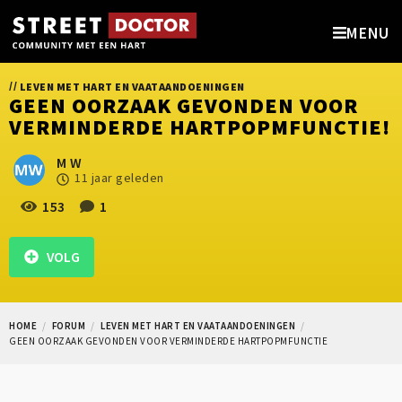
MENU
//
LEVEN MET HART EN VAATAANDOENINGEN
GEEN OORZAAK GEVONDEN VOOR
VERMINDERDE HARTPOPMFUNCTIE!
M W
11 jaar geleden
153
1
VOLG
HOME
FORUM
LEVEN MET HART EN VAATAANDOENINGEN
GEEN OORZAAK GEVONDEN VOOR VERMINDERDE HARTPOPMFUNCTIE