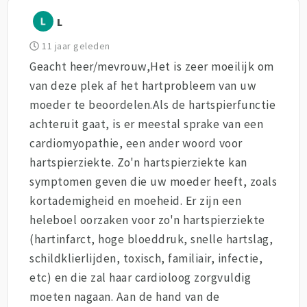
L
11 jaar geleden
Geacht heer/mevrouw,Het is zeer moeilijk om
van deze plek af het hartprobleem van uw
moeder te beoordelen.Als de hartspierfunctie
achteruit gaat, is er meestal sprake van een
cardiomyopathie, een ander woord voor
hartspierziekte. Zo'n hartspierziekte kan
symptomen geven die uw moeder heeft, zoals
kortademigheid en moeheid. Er zijn een
heleboel oorzaken voor zo'n hartspierziekte
(hartinfarct, hoge bloeddruk, snelle hartslag,
schildklierlijden, toxisch, familiair, infectie,
etc) en die zal haar cardioloog zorgvuldig
moeten nagaan. Aan de hand van de