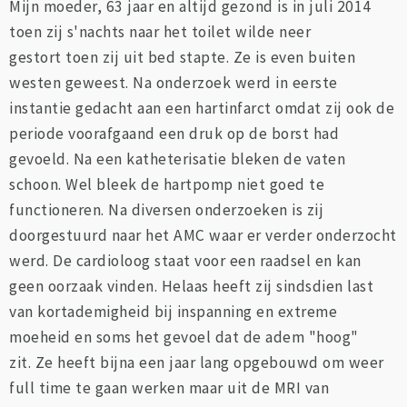
Mijn moeder, 63 jaar en altijd gezond is in juli 2014
toen zij s'nachts naar het toilet wilde neer
gestort toen zij uit bed stapte. Ze is even buiten
westen geweest. Na onderzoek werd in eerste
instantie gedacht aan een hartinfarct omdat zij ook de
periode voorafgaand een druk op de borst had
gevoeld. Na een katheterisatie bleken de vaten
schoon. Wel bleek de hartpomp niet goed te
functioneren. Na diversen onderzoeken is zij
doorgestuurd naar het AMC waar er verder onderzocht
werd. De cardioloog staat voor een raadsel en kan
geen oorzaak vinden. Helaas heeft zij sindsdien last
van kortademigheid bij inspanning en extreme
moeheid en soms het gevoel dat de adem "hoog"
zit. Ze heeft bijna een jaar lang opgebouwd om weer
full time te gaan werken maar uit de MRI van