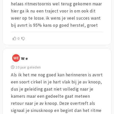
helaas ritmestoornis wel terug gekomen maar
hier ga ik nu een traject voor in om ook dit
weer op te losse. ik wens je veel succes want
bij avnrt is 95% kans op goed herstel, groet
0
W e
10 jaar geleden
Als ik het me nog goed kan herinneren is avnrt
een soort cirkel in je hart vlak bij je av knoop,
dus je geleiding gaat niet volledig naar je
kamers maar een gedeelte gaat meteen
retour naar je av knoop. Deze overtreft als
signaal je sinusknoop en begint dan het ritme