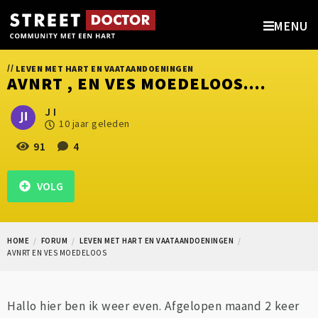
MENU
//
LEVEN MET HART EN VAATAANDOENINGEN
AVNRT , EN VES MOEDELOOS....
J I
10 jaar geleden
91
4
VOLG
HOME
FORUM
LEVEN MET HART EN VAATAANDOENINGEN
AVNRT EN VES MOEDELOOS
Hallo hier ben ik weer even. Afgelopen maand 2 keer