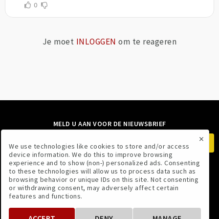
0
Je moet
INLOGGEN
om te reageren
MELD U AAN VOOR DE NIEUWSBRIEF
×
We use technologies like cookies to store and/or access
device information. We do this to improve browsing
experience and to show (non-) personalized ads. Consenting
to these technologies will allow us to process data such as
VOLG ONS
browsing behavior or unique IDs on this site. Not consenting
or withdrawing consent, may adversely affect certain
features and functions.
ACCEPT
DENY
MANAGE