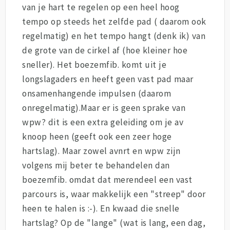
van je hart te regelen op een heel hoog
tempo op steeds het zelfde pad ( daarom ook
regelmatig) en het tempo hangt (denk ik) van
de grote van de cirkel af (hoe kleiner hoe
sneller). Het boezemfib. komt uit je
longslagaders en heeft geen vast pad maar
onsamenhangende impulsen (daarom
onregelmatig).Maar er is geen sprake van
wpw? dit is een extra geleiding om je av
knoop heen (geeft ook een zeer hoge
hartslag). Maar zowel avnrt en wpw zijn
volgens mij beter te behandelen dan
boezemfib. omdat dat merendeel een vast
parcours is, waar makkelijk een "streep" door
heen te halen is :-). En kwaad die snelle
hartslag? Op de "lange" (wat is lang, een dag,