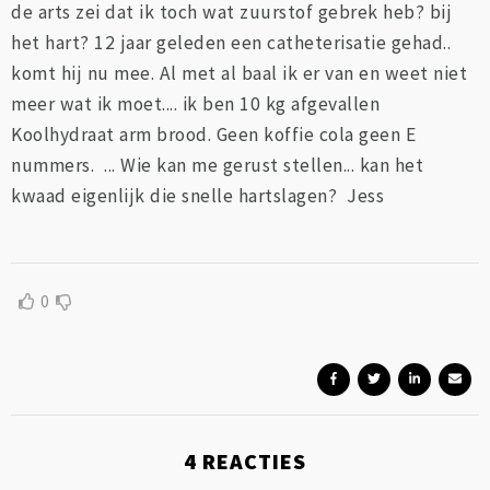
de arts zei dat ik toch wat zuurstof gebrek heb? bij
het hart? 12 jaar geleden een catheterisatie gehad..
komt hij nu mee. Al met al baal ik er van en weet niet
meer wat ik moet.... ik ben 10 kg afgevallen
Koolhydraat arm brood. Geen koffie cola geen E
nummers. ... Wie kan me gerust stellen... kan het
kwaad eigenlijk die snelle hartslagen? Jess
0
4
REACTIES