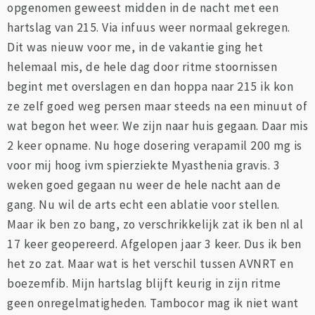
opgenomen geweest midden in de nacht met een
hartslag van 215. Via infuus weer normaal gekregen.
Dit was nieuw voor me, in de vakantie ging het
helemaal mis, de hele dag door ritme stoornissen
begint met overslagen en dan hoppa naar 215 ik kon
ze zelf goed weg persen maar steeds na een minuut of
wat begon het weer. We zijn naar huis gegaan. Daar mis
2 keer opname. Nu hoge dosering verapamil 200 mg is
voor mij hoog ivm spierziekte Myasthenia gravis. 3
weken goed gegaan nu weer de hele nacht aan de
gang. Nu wil de arts echt een ablatie voor stellen.
Maar ik ben zo bang, zo verschrikkelijk zat ik ben nl al
17 keer geopereerd. Afgelopen jaar 3 keer. Dus ik ben
het zo zat. Maar wat is het verschil tussen AVNRT en
boezemfib. Mijn hartslag blijft keurig in zijn ritme
geen onregelmatigheden. Tambocor mag ik niet want