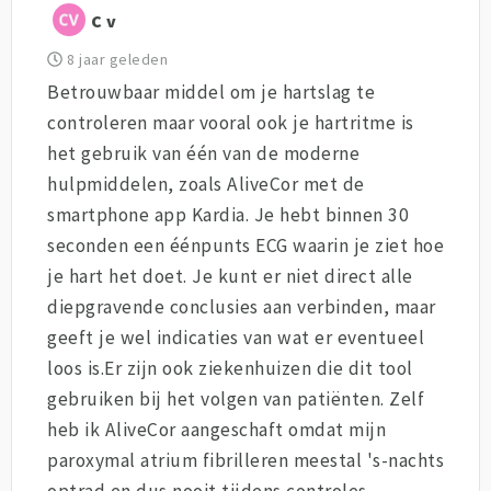
C v
8 jaar geleden
Betrouwbaar middel om je hartslag te
controleren maar vooral ook je hartritme is
het gebruik van één van de moderne
hulpmiddelen, zoals AliveCor met de
smartphone app Kardia. Je hebt binnen 30
seconden een éénpunts ECG waarin je ziet hoe
je hart het doet. Je kunt er niet direct alle
diepgravende conclusies aan verbinden, maar
geeft je wel indicaties van wat er eventueel
loos is.Er zijn ook ziekenhuizen die dit tool
gebruiken bij het volgen van patiënten. Zelf
heb ik AliveCor aangeschaft omdat mijn
paroxymal atrium fibrilleren meestal 's-nachts