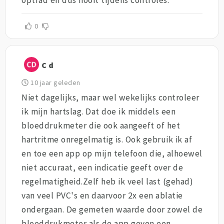
optrad en dus nooit tijdens controles.
0
C d
10 jaar geleden
Niet dagelijks, maar wel wekelijks controleer
ik mijn hartslag. Dat doe ik middels een
bloeddrukmeter die ook aangeeft of het
hartritme onregelmatig is. Ook gebruik ik af
en toe een app op mijn telefoon die, alhoewel
niet accuraat, een indicatie geeft over de
regelmatigheid.Zelf heb ik veel last (gehad)
van veel PVC's en daarvoor 2x een ablatie
ondergaan. De gemeten waarde door zowel de
bloeddrukmeter als de app geven een