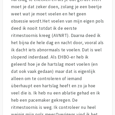
moet je dat zeker doen, zolang je een beetje
weet wat je moet voelen en het geen
obsessie wordt.Het voelen van mijn eigen pols
deed ik nooit totdat ik de eerste
ritmestoornis kreeg (AVNRT). Daarna deed ik
het bijna de hele dag en nacht door, vooral als
ik dacht iets abnormaals te voelen. Dat is wel
slopend inderdaad. Als EHBO-er heb ik
geleerd hoe je de hartslag moet voelen (en
dat ook vaak gedaan) maar dat is eigenlijk
alleen om te controleren of iemand
überhaupt een hartslag heeft en zo ja hoe
veel die is. Ik heb nu een ablatie gehad en ik
heb een pacemaker gekregen. De
ritmestoornis is weg. Ik controleer nu heel
weinig mijn pols meer.Overigens vind ik het