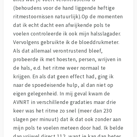
(behoudens voor de hand liggende heftige
ritmestoornissen natuurlijk).Op de momenten
dat ik echt dacht een afwijkende pols te
voelen controleerde ik ook mijn halsslagader.
Vervolgens gebruikte ik de bloeddrukmeter.
Als dat allemaal verontrustend bleef,
probeerde ik met hoesten, persen, wrijven in
de hals, e.d. het ritme weer normaal te
krijgen. En als dat geen effect had, ging ik
naar de spoedeisende hulp, al dan niet op
eigen gelegenheid. In mij geval kwam de
AVNRT in verschillende gradaties maar drie
keer was het ritme zo snel (meer dan 230
slagen per minuut) dat ik dat ook zonder aan
mijn pols te voelen meteen door had. Ik belde
dan vrijwel direct 112, want je kan dan beter