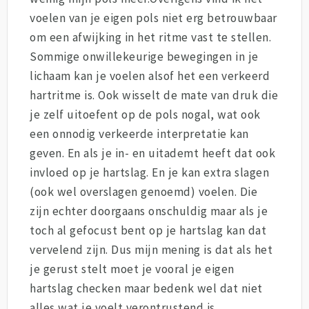
voelen van je eigen pols niet erg betrouwbaar
om een afwijking in het ritme vast te stellen.
Sommige onwillekeurige bewegingen in je
lichaam kan je voelen alsof het een verkeerd
hartritme is. Ook wisselt de mate van druk die
je zelf uitoefent op de pols nogal, wat ook
een onnodig verkeerde interpretatie kan
geven. En als je in- en uitademt heeft dat ook
invloed op je hartslag. En je kan extra slagen
(ook wel overslagen genoemd) voelen. Die
zijn echter doorgaans onschuldig maar als je
toch al gefocust bent op je hartslag kan dat
vervelend zijn. Dus mijn mening is dat als het
je gerust stelt moet je vooral je eigen
hartslag checken maar bedenk wel dat niet
alles wat je voelt verontrustend is