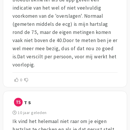
indicatie van het wel of niet veelvuldig
voorkomen van de 'overslagen'. Normaal
(gemeten middels de ecg) is mijn hartslag
rond de 75, maar de eigen metingen komen
vaak niet boven de 40.Door te meten ben je er
wel meer mee bezig, dus of dat nou zo goed
is.Dat verscilt per persoon, voor mij werkt het
voorlopig.
0
T S
10 jaar geleden
Ik vind het helemaal niet raar om je eigen
hartslag te checken en als je dat gerust stelt